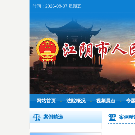
时间：
2026-08-07 星期五
网站首页
法院概况
视频展台
专
案例精选
案例精