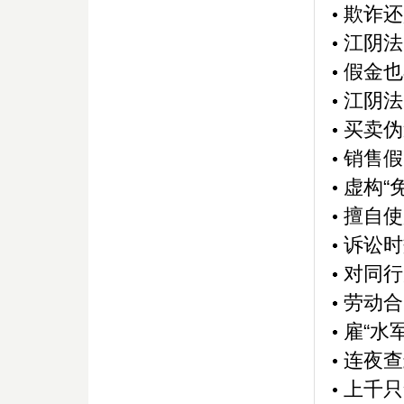
欺诈还
江阴法
假金也
江阴法
买卖伪
销售假
虚构“
擅自使
诉讼时
对同行
劳动合
雇“水
连夜查
上千只