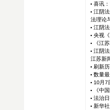
喜讯：
江阴法
法理论与
江阴法
央视《
《江苏
江阴法
江苏新
刷新历
数量最
10月
《中国
法治日
新华社