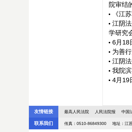
院审结的
《江苏
江阴法
学研究会
6月1
为善行
江阴法
我院滨
4月1
友情链接
最高人民法院
人民法院报
中国
联系我们
传真：0510-86849300
地址：江