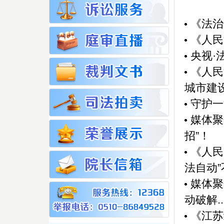
《法治
《人民
央视·
《人民
城市建
守护一
媒体聚
招”！
《人民
法自动”不
媒体聚
动破解..
《江苏