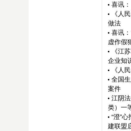
喜讯：
《人民
做法
喜讯：
虚作假犯
《江苏
企业知
《人民
全国生
案件
江阴法
类）一
“澄”
建联盟启