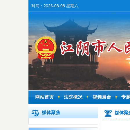
时间：
2026-08-08 星期六
网站首页
法院概况
视频展台
专
媒体聚焦
媒体聚