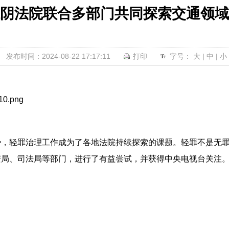
阴法院联合多部门共同探索交通领域
发布时间：2024-08-22 17:17:11
打印
字号：
大
|
中
|
小
势，轻罪治理工作成为了各地法院持续探索的课题。轻罪不是无
安局、司法局等部门，进行了有益尝试，并获得中央电视台关注