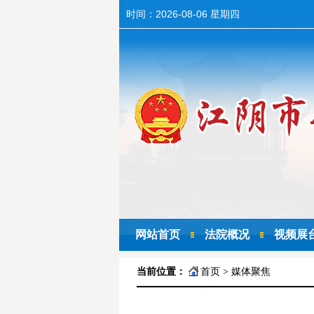
时间：
2026-08-06 星期四
网站首页
法院概况
视频展
当前位置：
首页
>
媒体聚焦