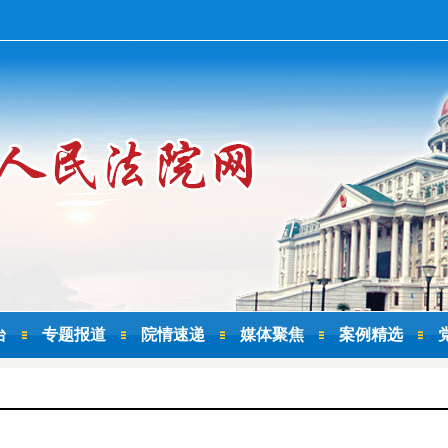
台
专题报道
院情速递
媒体聚焦
案例精选