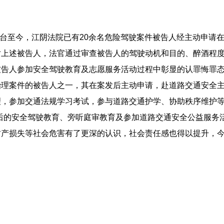
》出台至今，江阴法院已有20余名危险驾驶案件被告人经主动申请
对上述被告人，法官通过审查被告人的驾驶动机和目的、醉酒程
被告人参加安全驾驶教育及志愿服务活动过程中彰显的认罪悔罪
治理案件的被告人之一，其在案发后主动申请，赴道路交通安全
理，参加交通法规学习考试，参与道路交通护学、协助秩序维护
后的安全驾驶教育、旁听庭审教育及参加道路交通安全
公益服务
产损失等社会危害有了更深的认识，社会责任感也得以提升，今