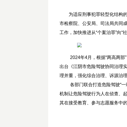
为适应刑事犯罪轻型化结构的
市检察院、公安局、司法局共同
工作，加快推进从“个案治罪”向“
2024年4月，根据“两高
出台《江阴市危险驾驶协同治理
理并重，强化综合治理、诉源治
各部门联合打造危险驾驶“一
机制让危险驾驶行为人在侦查、
其在接受教育、参与志愿服务中