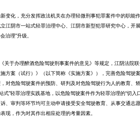
新变化，充分发挥政法机关在办理轻微刑事犯罪案件中的职能作用
成立江阴市一站式轻罪治理中心、江阴市新型犯罪研究中心，开
社会治理”升级。
两部”《关于办理醉酒危险驾驶刑事案件的意见》等规定，江阴法院
实施方案（试行）》（以下简称《实施方案》），完善危险驾驶
理，对危险驾驶案件的预防、研判及对危险驾驶行为人的教育、
站式”轻罪治理实践基地，以危险驾驶案件作为轻罪治理的“切入口
起诉、审判等环节均可主动申请接受安全驾驶教育、从事交通志
的表现，作为对其作出相应处理的考量因素。