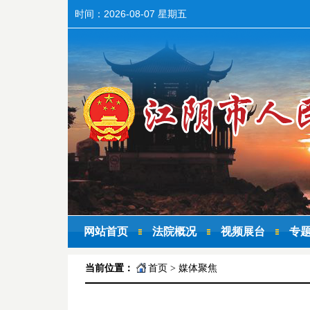
时间：
2026-08-07 星期五
网站首页
法院概况
视频展台
专
当前位置：
首页
>
媒体聚焦