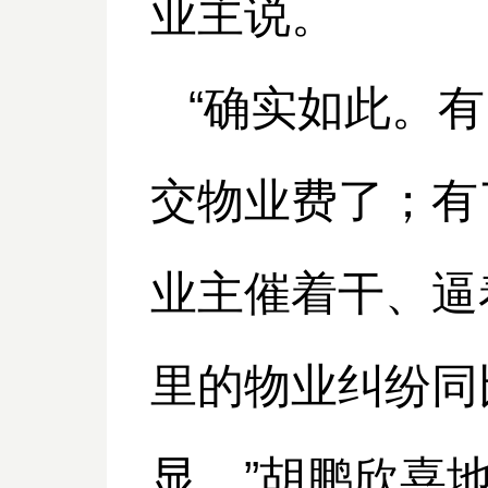
业主说。
“确实如此。有
交物业费了；有
业主催着干、逼
里的物业纠纷同
显。”胡鹏欣喜