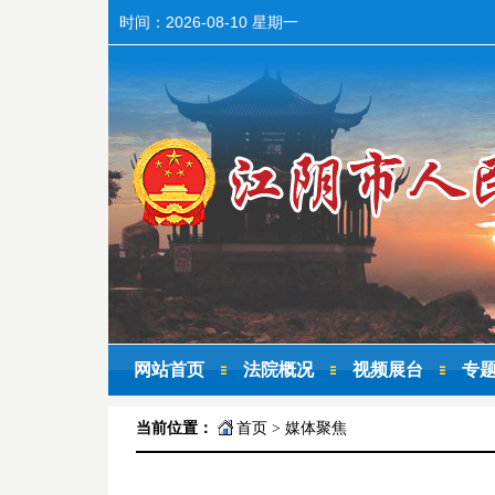
时间：
2026-08-10 星期一
网站首页
法院概况
视频展台
专
当前位置：
首页
>
媒体聚焦