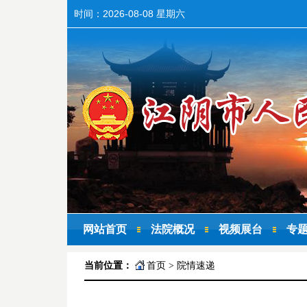
时间：
2026-08-08 星期六
网站首页
法院概况
视频展台
专
当前位置：
首页
>
院情速递