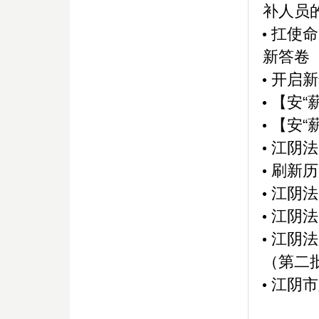
补人员
扛使命
新答卷
开启新
【安“
【安“
江阴法
刷新历
江阴法
江阴法
江阴法
（第二批
江阴市