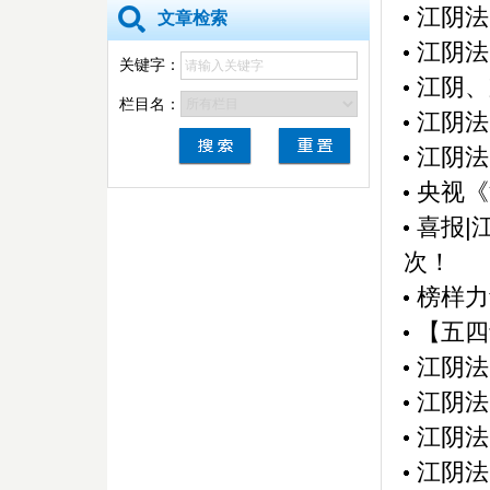
江阴法
文章检索
江阴法
关键字：
江阴、
栏目名：
江阴法
江阴法
央视《
喜报|
次！
榜样力
【五四
江阴法
江阴法
江阴法
江阴法