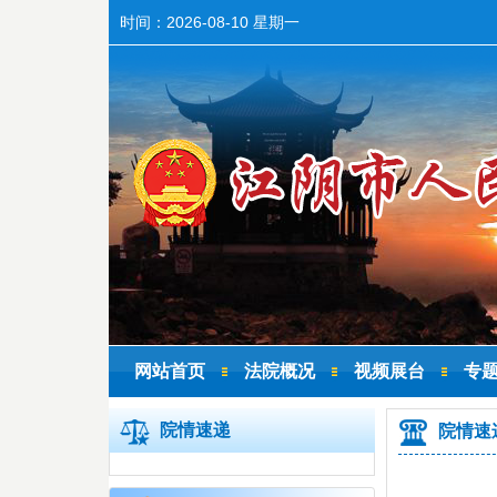
时间：
2026-08-10 星期一
网站首页
法院概况
视频展台
专
院情速递
院情速