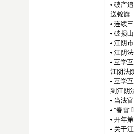
破产追
送锦旗
连续三
破损山
江阴市
江阴法
互学互
江阴法院
互学互
到江阴法
当法官
“春雷
开年第
关于江