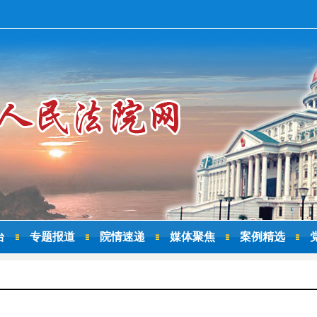
台
专题报道
院情速递
媒体聚焦
案例精选