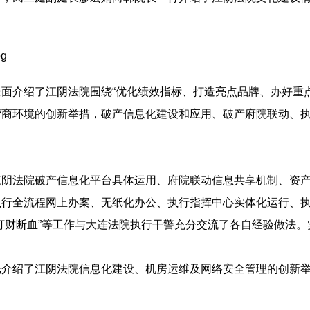
面介绍了江阴法院围绕“优化绩效指标、打造亮点品牌、办好重
营商环境的创新举措，破产信息化建设和应用、破产府院联动、
江阴法院破产信息化平台具体运用、府院联动信息共享机制、资
执行全流程网上办案、无纸化办公、执行指挥中心实体化运行、
打财断血”等工作与大连法院执行干警充分交流了各自经验做法
光介绍了江阴法院信息化建设、机房运维及网络安全管理的创新