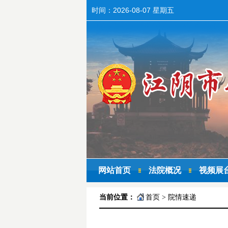
时间：
2026-08-07 星期五
网站首页
法院概况
视频展
当前位置：
首页
>
院情速递