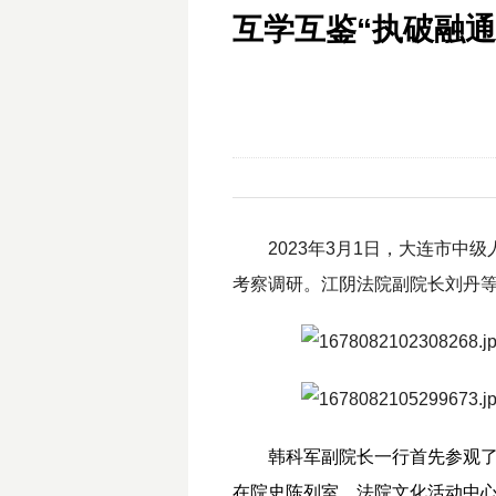
互学互鉴“执破融
2023年3月1日，大连市
考察调研。江阴法院副院长刘丹
韩科军副院长一行首先参观
在院史陈列室、法院文化活动中