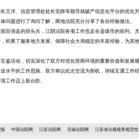
局长王洋、信息管理处处长安静等领导就破产信息化平台的优化
具体问题进行了询问了解，两地法院充分分享了各自经验做法。
全国百强县的排头兵，江阴法院各项工作也走在县级市的前列。
措，积累了服务地方发展、保障社会大局稳定的丰富经验，为其
学互鉴活动，切实深化了双方对优化营商环境的重要价值和发展
建设水平的工作思路。双方将以此次交流为契机，持续互通工作
环境工作迈上新台阶。
院报
中国法院网
江苏法院网
无锡法院网
江苏省法规规章规范性