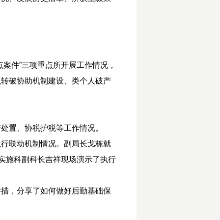
点案件”三项重点所开展工作情况，
执转破协助机制建设、类个人破产
产处置、协税护税等工作情况。
执行联动机制情况。副局长戈栋就
。实施科副科长吉祥现场演示了执行
举措，分享了如何做好后勤基础保