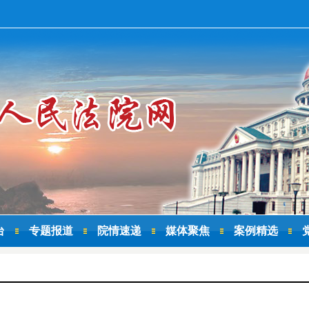
台
专题报道
院情速递
媒体聚焦
案例精选