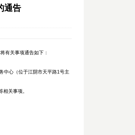
的通告
现将有关事项通告如下：
务中心（位于江阴市天平路1号主
等相关事项。