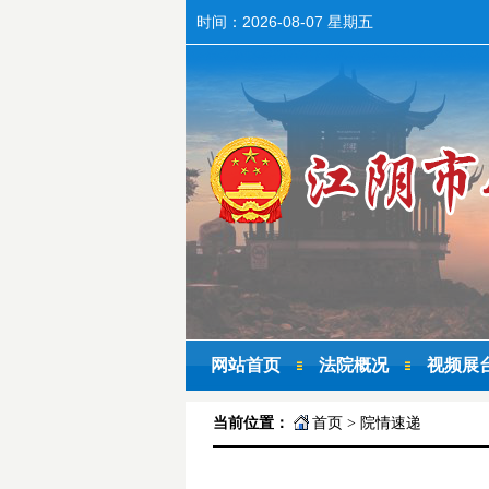
时间：
2026-08-07 星期五
网站首页
法院概况
视频展
当前位置：
首页
>
院情速递