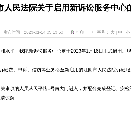
市人民法院关于启用新诉讼服务中心
发布时间：2023-01-14 09:13:50
打印
字号：
大
|
中
|
小
和水平，我院新诉讼服务中心定于2023年1月16日正式启用。
纳诉讼费、申诉、信访等业务移至新启用的江阴市人民法院诉讼服
相关事项的人员从天平路1号南大门进入，并配合完成登记、安检
请谅解!