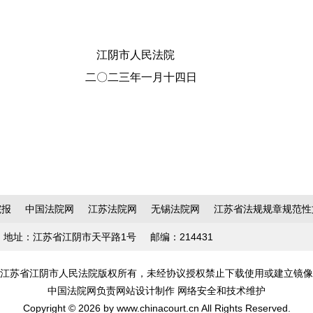
市人民法院
二三
年一
月
十四
日
院报
中国法院网
江苏法院网
无锡法院网
江苏省法规规章规范性
地址：江苏省江阴市天平路1号
邮编：214431
江苏省江阴市人民法院版权所有，未经协议授权禁止下载使用或建立镜像
中国法院网负责网站设计制作 网络安全和技术维护
Copyright © 2026 by www.chinacourt.cn All Rights Reserved.