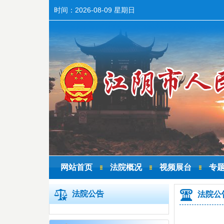
时间：
2026-08-09 星期日
网站首页
法院概况
视频展台
专
法院公告
法院公