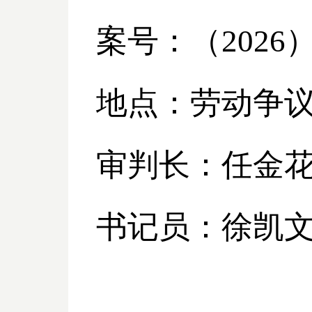
案号：（
2026
地点：劳动争
审判长：任金
书记员：徐凯