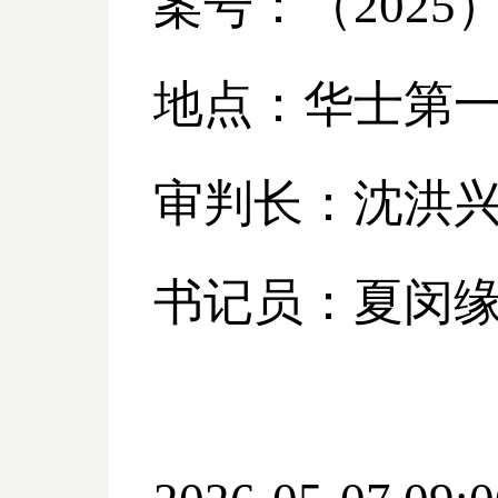
案号：（
2025
地点：华士第
审判长：沈洪
书记员：夏闵