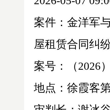
2026-05-07 09:0
案件：金洋军
屋租赁合同纠
案号：（
2026
地点：徐霞客
审判长：谢冰