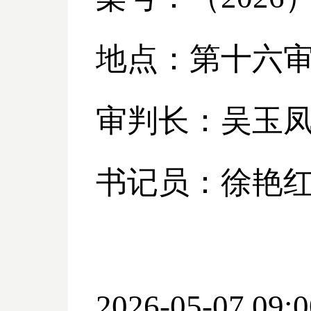
地点：第十六
审判长：吴玉
书记员：徐艳
2026-05-07 09:0