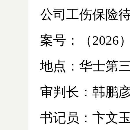
公司工伤保险
案号：（
2026
地点：华士第
审判长：韩鹏
书记员：卞文