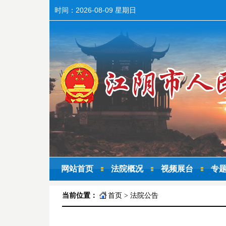
时间：
2026-08-09 星期日
网站首页
法院概况
视频展台
专
当前位置：
首页
>
法院公告