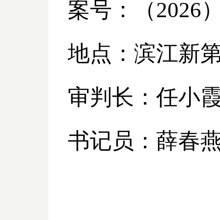
案号：（
2026
地点：滨江新
审判长：任小
书记员：薛春