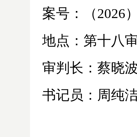
案号：（
2026
地点：第十八
审判长：蔡晓
书记员：周纯