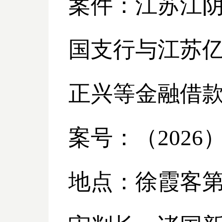
案件：江苏江
国支行与江苏
正兴等金融借
案号：（
2026
地点：徐霞客