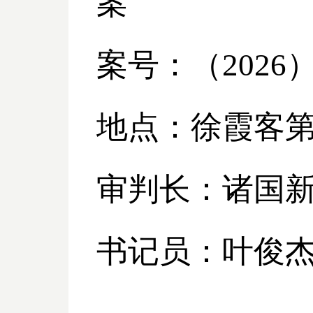
案
案号：（
2026
地点：徐霞客
审判长：诸国
书记员：叶俊