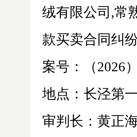
绒有限公司
,
款买卖合同纠
案号：（
2026
地点：长泾第
审判长：黄正