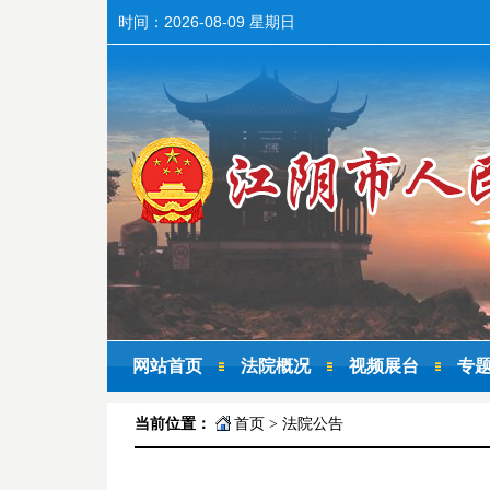
时间：
2026-08-09 星期日
网站首页
法院概况
视频展台
专
当前位置：
首页
>
法院公告