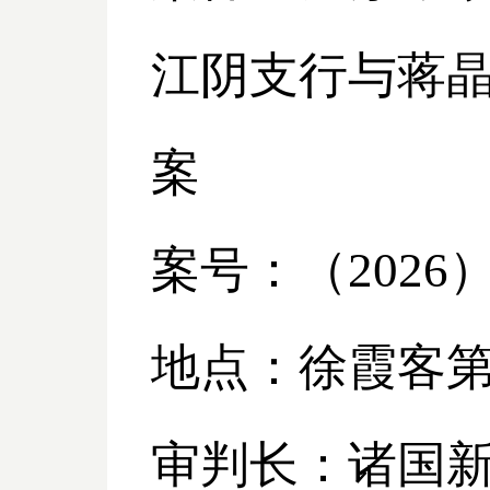
江阴支行与蒋
案
案号：（
2026
地点：徐霞客
审判长：诸国