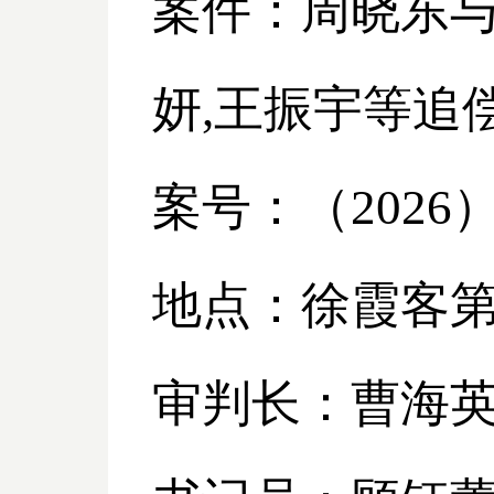
案件：周晓东
妍,王振宇等追
案号：（
2026
地点：徐霞客
审判长：曹海