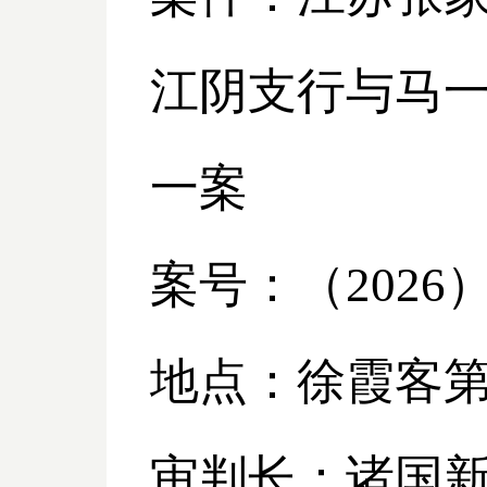
江阴支行与马
一案
案号：（
2026
地点：徐霞客
审判长：诸国