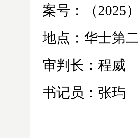
案号：（
2025
地点：华士第
审判长：程威
书记员：张玙