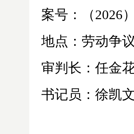
案号：（
2026
地点：劳动争
审判长：任金
书记员：徐凯