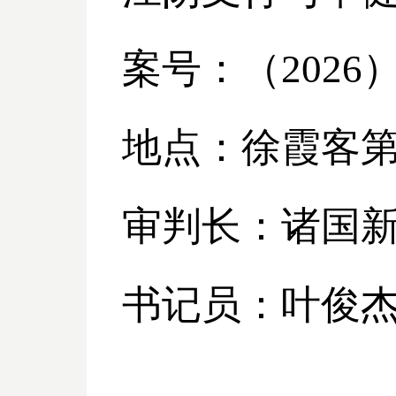
案号：（
2026
地点：徐霞客
审判长：诸国
书记员：叶俊