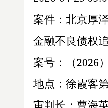
案件：北京厚
金融不良债权
案号：（
2026
地点：徐霞客
审判长：曹海