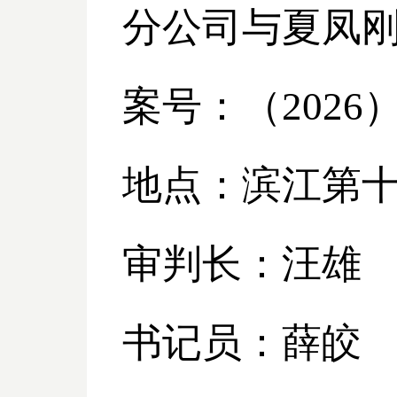
分公司与夏凤
案号：（
2026
地点：滨江第
审判长：汪雄
书记员：薛皎