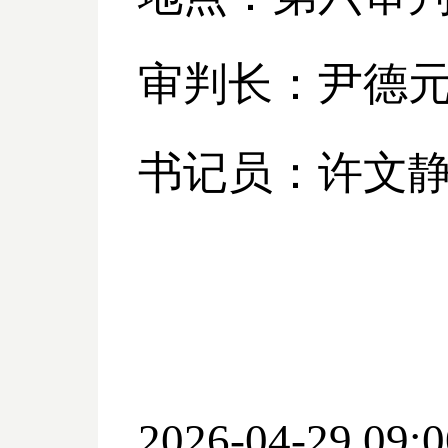
审判长：尹德
书记员：许文
2026-04-29 09:0