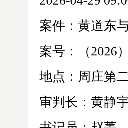
2026-04-29 09:0
案件：黄道东
案号：（
2026
地点：周庄第
审判长：黄静
书记员：赵菁