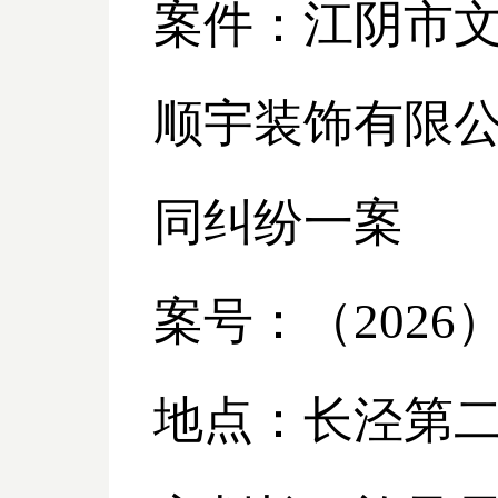
案件：江阴市
顺宇装饰有限
同纠纷一案
案号：（
2026
地点：长泾第