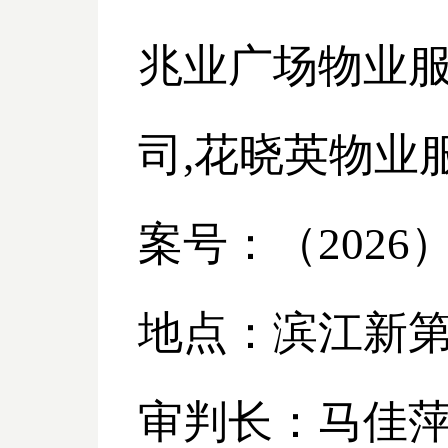
兆业广场物业
司,花晓英物业
案号：（
2026
地点：滨江新
审判长：马佳