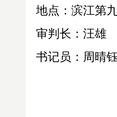
地点：滨江第
审判长：汪雄
书记员：周晴