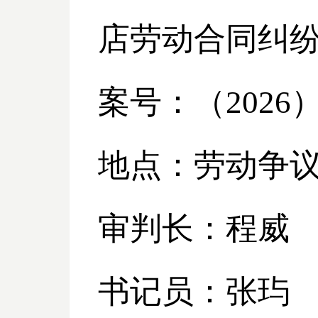
店劳动合同纠
案号：（
2026
地点：劳动争
审判长：程威
书记员：张玙