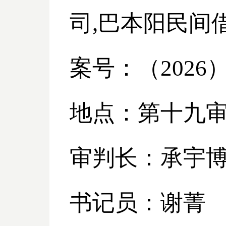
司
,巴本阳民间
案号：（
2026
地点：第十九
审判长：承宇
书记员：谢菁