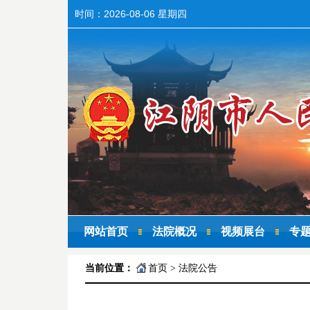
时间：
2026-08-06 星期四
网站首页
法院概况
视频展台
专
当前位置：
首页
>
法院公告