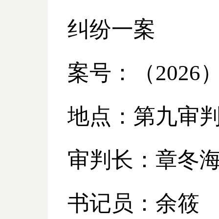
纠纷一案
案号：（
2026
地点：第九审
审判长：章冬
书记员：余筱