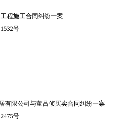
设工程施工合同纠纷一案
1532号
家居有限公司与董吕侦买卖合同纠纷一案
2475号