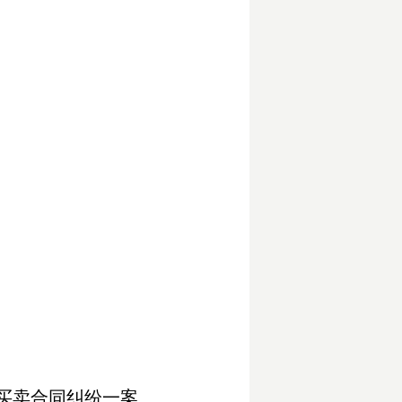
买卖合同纠纷一案