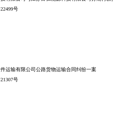
22499号
大件运输有限公司公路货物运输合同纠纷一案
21307号