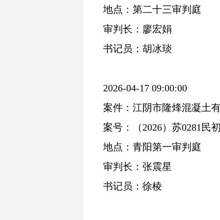
地点：第二十三审判庭
审判长：廖宏娟
书记员：胡冰琰
2026-04-17 09:00:00
案件：江阴市隆烽混凝土
案号：（
2026）苏0281民初
地点：青阳第一审判庭
审判长：张震星
书记员：徐棱