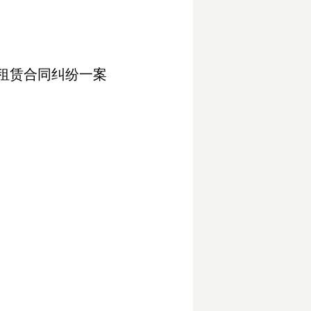
租赁合同纠纷一案