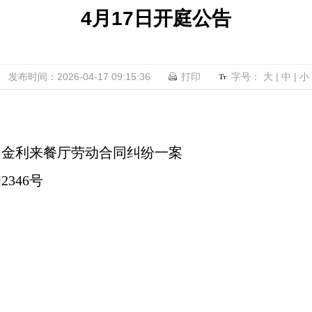
4月17日开庭公告
发布时间：2026-04-17 09:15:36
打印
字号：
大
|
中
|
小
山金利来餐厅劳动合同纠纷一案
2346号