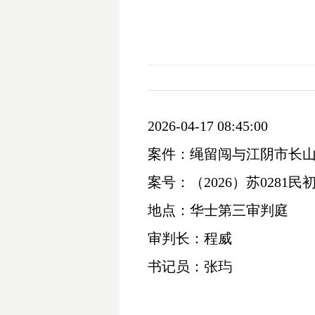
2026-04-17 08:45:00
案件：绳留闯与江阴市长
案号：（
2026）苏0281民初
地点：华士第三审判庭
审判长：程威
书记员：张玙