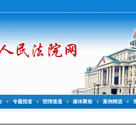
台
专题报道
院情速递
媒体聚焦
案例精选