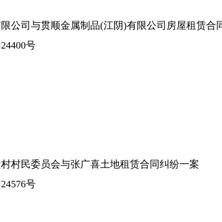
有限公司与贯顺金属制品
(江阴)有限公司房屋租赁合
24400号
运村村民委员会与张广喜土地租赁合同纠纷一案
24576号