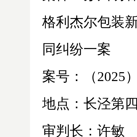
格利杰尔包装
同纠纷一案
案号：（
2025
地点：长泾第
审判长：许敏