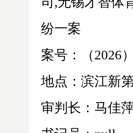
司
,无锡才智体
纷一案
案号：（
2026
地点：滨江新
审判长：马佳