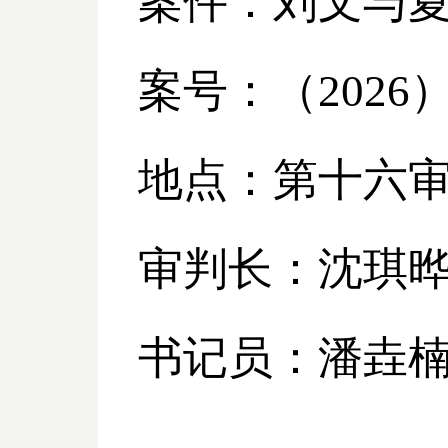
案件：刘文与
案号：（
2026
地点：第十六
审判长：沈琪
书记员：潘垚