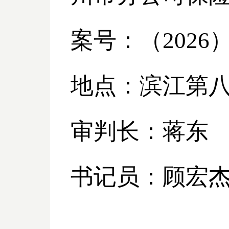
案号：（
2026
地点：滨江第
审判长：蒋东
书记员：顾宏