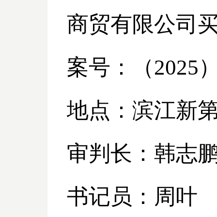
商贸有限公司
案号：（
2025
地点：滨江新
审判长：韩志
书记员：周叶