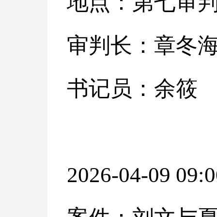
地点：第七审
审判长：章冬
书记员：余筱
2026-04-09 09:0