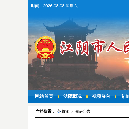
时间：
2026-08-08 星期六
网站首页
法院概况
视频展台
专
当前位置：
首页
>
法院公告