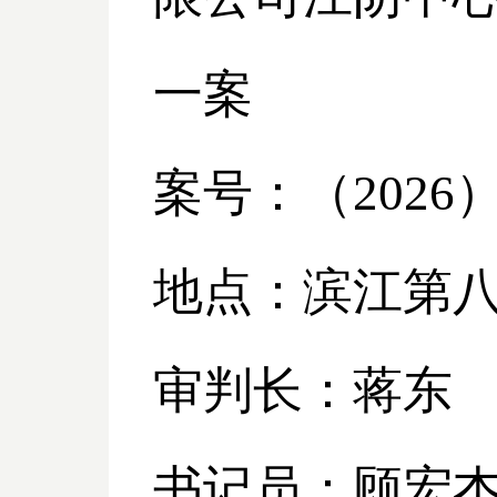
一案
案号：（
2026
地点：滨江第
审判长：蒋东
书记员：顾宏