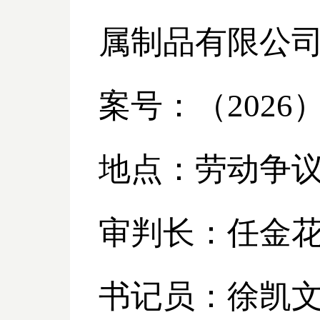
属制品有限公
案号：（
2026
地点：劳动争
审判长：任金
书记员：徐凯