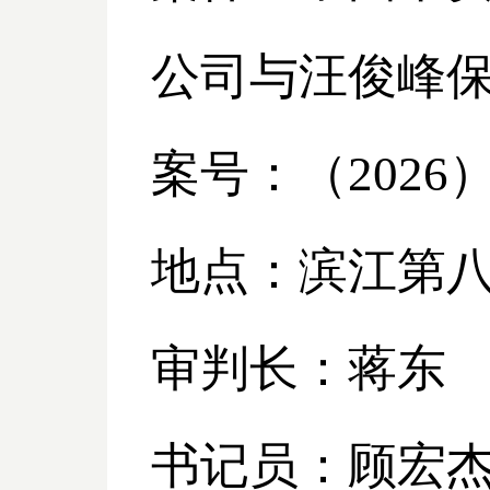
公司与汪俊峰
案号：（
2026
地点：滨江第
审判长：蒋东
书记员：顾宏