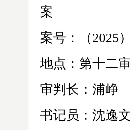
案
案号：（
2025
地点：第十二
审判长：浦峥
书记员：沈逸