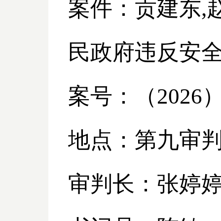
案件：贡建东
民政府违反安
案号：（
2026
地点：第九审
审判长：张婷