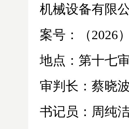
机械设备有限
案号：（
2026
地点：第十七
审判长：蔡晓
书记员：周纯