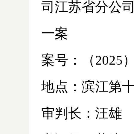
司江苏省分公
一案
案号：（
2025
地点：滨江第
审判长：汪雄