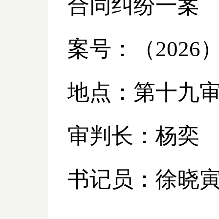
合同纠纷一案
案号：（
2026
地点：第十九
审判长：杨奕
书记员：徐晓