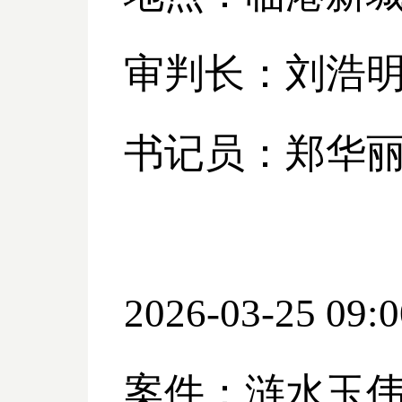
审判长：刘浩
书记员：郑华
2026-03-25 09:0
案件：涟水玉