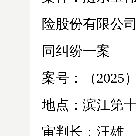
险股份有限公
同纠纷一案
案号：（
2025
地点：滨江第
审判长：汪雄