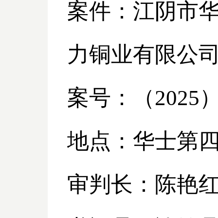
案件：江阴市
力铜业有限公
案号：（
2025
地点：华士第
审判长：陈艳