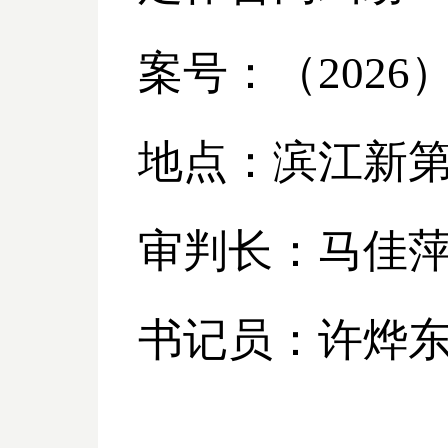
案号：（
2026
地点：滨江新
审判长：马佳
书记员：许烨