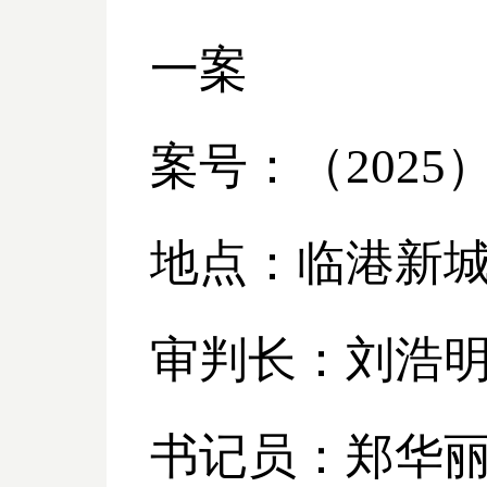
一案
案号：（
2025
地点：临港新
审判长：刘浩
书记员：郑华