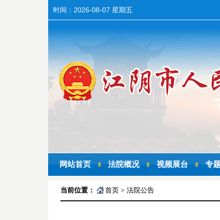
时间：
2026-08-07 星期五
网站首页
法院概况
视频展台
专
当前位置：
首页
>
法院公告