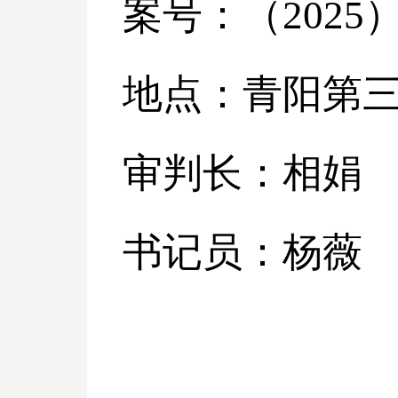
案号：（
2025
地点：青阳第
审判长：相娟
书记员：杨薇