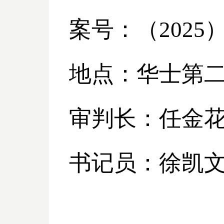
案号：（
2025
地点：华士第
审判长：任金
书记员：徐凯