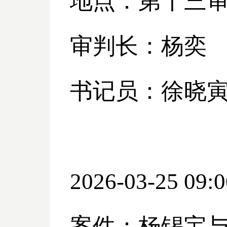
地点：第十三
审判长：杨奕
书记员：徐晓
2026-03-25 09:0
案件：杨锡宝