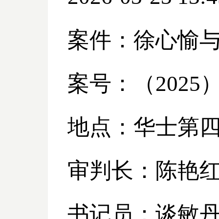
案件：徐心愉
案号：（
2025
地点：华士第
审判长：陈艳
书记员：谈敏