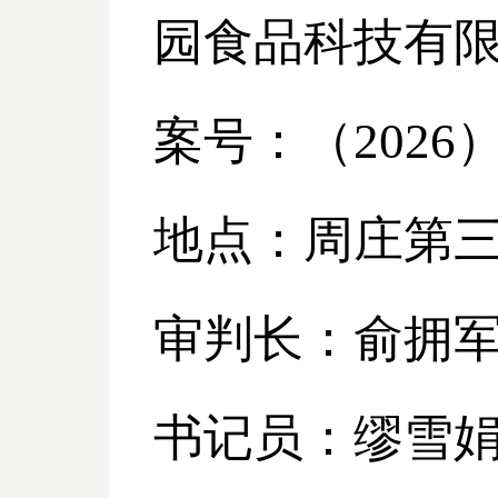
园食品科技有
案号：（
2026
地点：周庄第
审判长：俞拥
书记员：缪雪