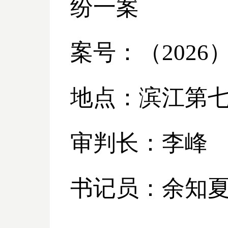
纷一案
案号：（
2026
地点：滨江第
审判长：李峰
书记员：余知