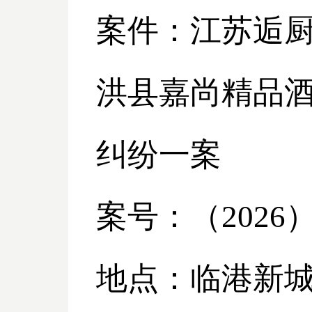
案件：江苏逅
洪县嘉尚精品酒
纠纷一案
案号：（
2026
地点：临港新