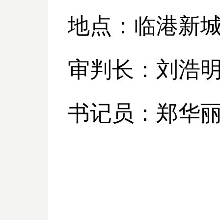
地点：临港新
审判长：刘浩
书记员：郑华