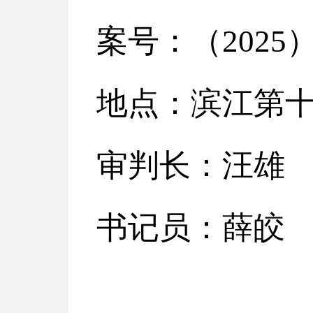
案号：（
2025
地点：滨江第
审判长：汪雄
书记员：薛皎