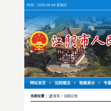
时间：
2026-08-09 星期日
网站首页
法院概况
视频展台
专
当前位置：
首页
>
法院公告