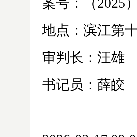
案号：（
2025
地点：滨江第
审判长：汪雄
书记员：薛皎