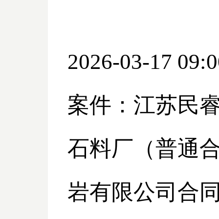
2026-03-17 09:0
案件：江苏民
石料厂（普通
岩有限公司合