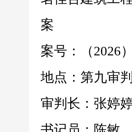
案
案号：（
2026
地点：第九审
审判长：张婷
书记员：陈敏