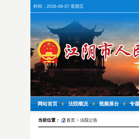
时间：
2026-08-07 星期五
网站首页
法院概况
视频展台
专
当前位置：
首页
>
法院公告