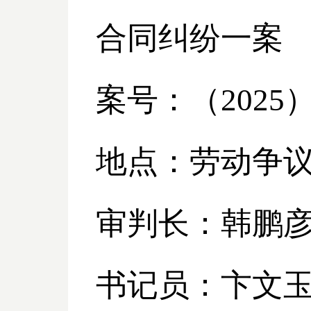
合同纠纷一案
案号：（
2025
地点：劳动争
审判长：韩鹏
书记员：卞文