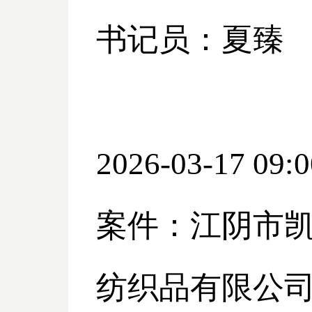
书记员：夏臻
2026-03-17 09:0
案件：江阴市
纺织品有限公