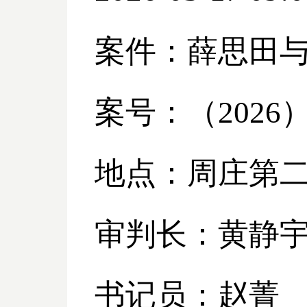
案件：薛思田
案号：（
2026
地点：周庄第
审判长：黄静
书记员：赵菁