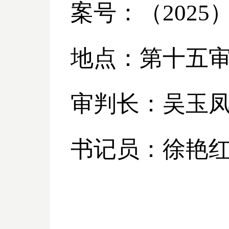
案号：（
2025
地点：第十五
审判长：吴玉
书记员：徐艳