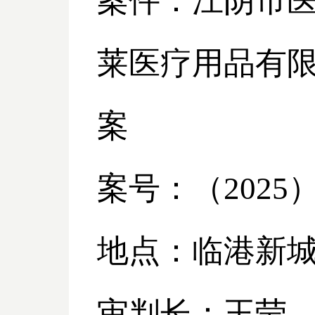
案件：江阴市
莱医疗用品有
案
案号：（
2025
地点：临港新
审判长：王莹