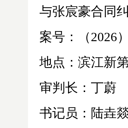
与张宸豪合同
案号：（
2026
地点：滨江新
审判长：丁蔚
书记员：陆垚