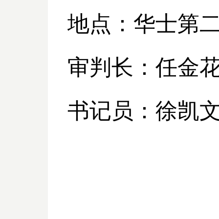
地点：华士第
审判长：任金
书记员：徐凯