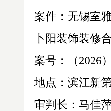
案件：无锡室
卜阳装饰装修
案号：（
2026
地点：滨江新
审判长：马佳