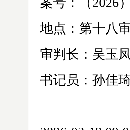
案号：（
2026
地点：第十八
审判长：吴玉
书记员：孙佳