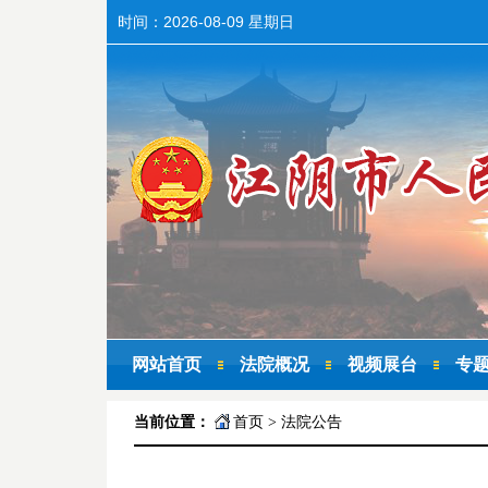
时间：
2026-08-09 星期日
网站首页
法院概况
视频展台
专
当前位置：
首页
>
法院公告