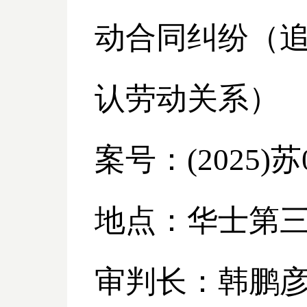
动合同纠纷（
认劳动关系）
案号：
(2025)
地点：华士第
审判长：韩鹏