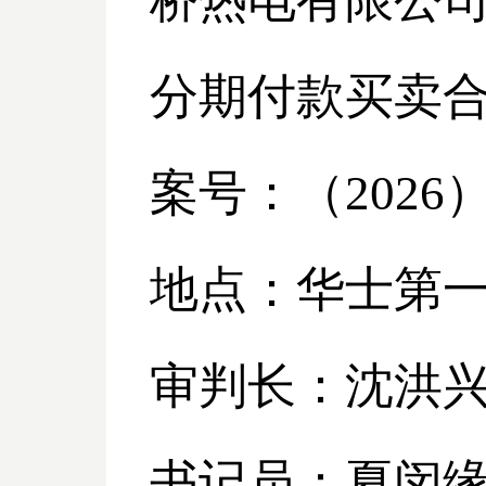
桥热电有限公
分期付款买卖
案号：（
2026
地点：华士第
审判长：沈洪
书记员：夏闵