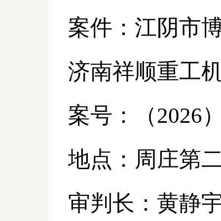
案件：江阴市
济南祥顺重工
案号：（
2026
地点：周庄第
审判长：黄静