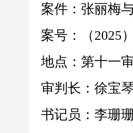
案件：张丽梅
案号：（
2025
地点：第十一
审判长：徐宝
书记员：李珊