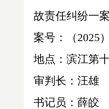
故责任纠纷一
案号：（
2025
地点：滨江第
审判长：汪雄
书记员：薛皎