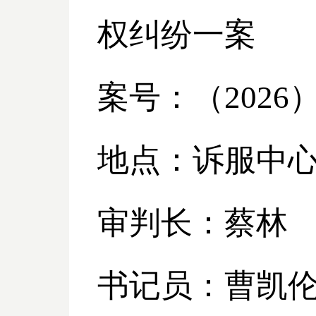
权纠纷一案
案号：（
2026
地点：诉服中
审判长：蔡林
书记员：曹凯