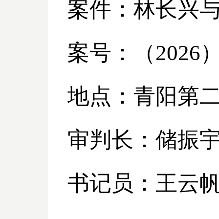
案件：林长兴
案号：（
2026
地点：青阳第
审判长：储振
书记员：王云