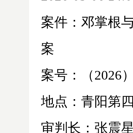
案件：邓掌根
案
案号：（
2026
地点：青阳第
审判长：张震