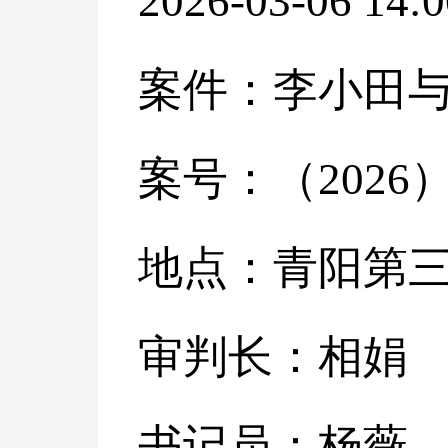
2026-03-06 14:0
案件：李小田
案号：（
2026
地点：青阳第
审判长：相娟
书记员：杨薇