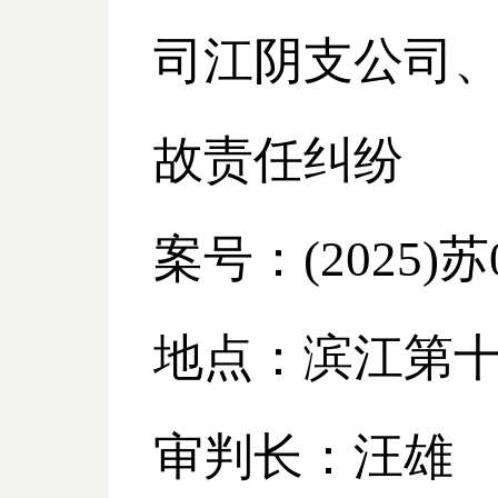
司江阴支公司
故责任纠纷
案号：
(2025)
地点：滨江第
审判长：汪雄