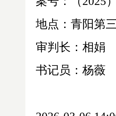
案号：（
2025
地点：青阳第
审判长：相娟
书记员：杨薇