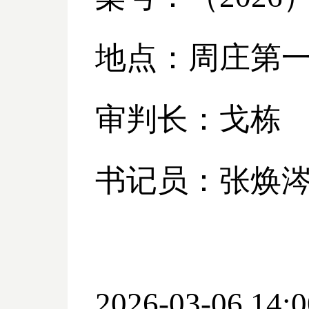
地点：周庄第
审判长：戈栋
书记员：张焕
2026-03-06 14:0