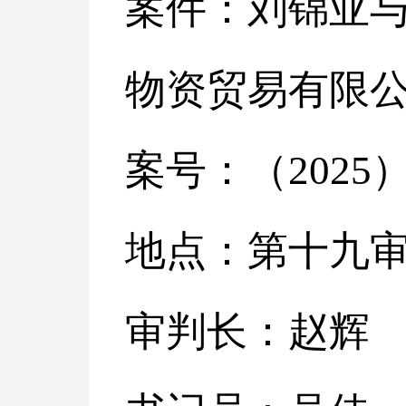
案件：刘锦亚
物资贸易有限
案号：（
2025
地点：第十九
审判长：赵辉