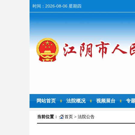
时间：
2026-08-06 星期四
网站首页
法院概况
视频展台
专
当前位置：
首页
>
法院公告