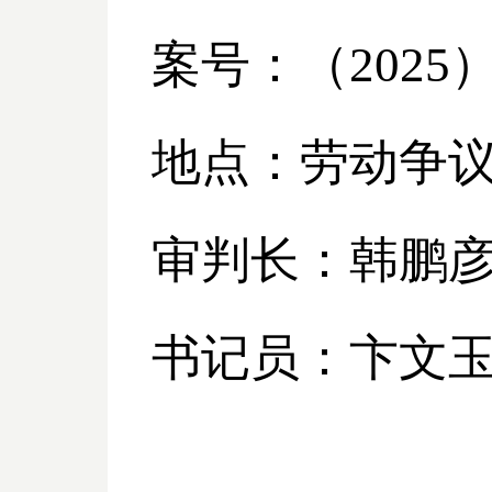
案号：（
2025
地点：劳动争
审判长：韩鹏
书记员：卞文