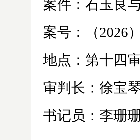
案件：石玉良
案号：（
2026
地点：第十四
审判长：徐宝
书记员：李珊