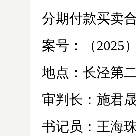
分期付款买卖
案号：（
2025
地点：长泾第
审判长：施君
书记员：王海