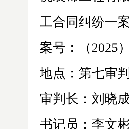
工合同纠纷一
案号：（
2025
地点：第七审
审判长：刘晓
书记员：李文