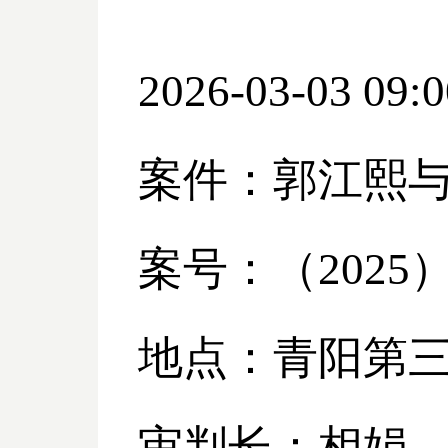
2026-03-03 09:0
案件：郭江熙
案号：（
2025
地点：青阳第
审判长：相娟