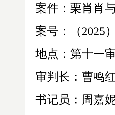
案件：栗肖肖
案号：（
2025
地点：第十一
审判长：曹鸣
书记员：周嘉