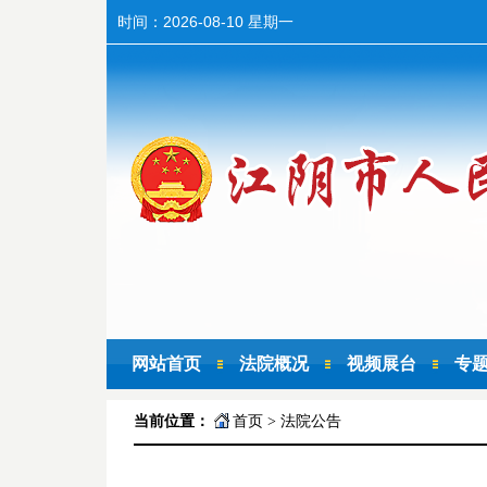
时间：
2026-08-10 星期一
网站首页
法院概况
视频展台
专
当前位置：
首页
>
法院公告