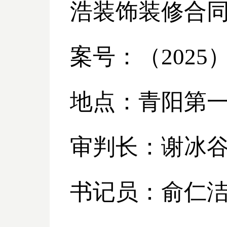
浩装饰装修合
案号：（
2025
地点：青阳第
审判长：谢冰
书记员：俞仁