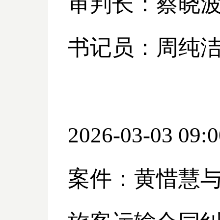
审判长：蔡晓
书记员：周纯
2026-03-03 09:0
案件：黄惜慧