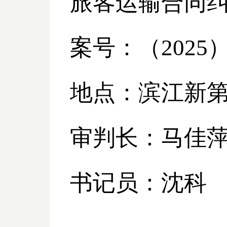
旅客运输合同
案号：（
2025
地点：滨江新
审判长：马佳
书记员：沈科