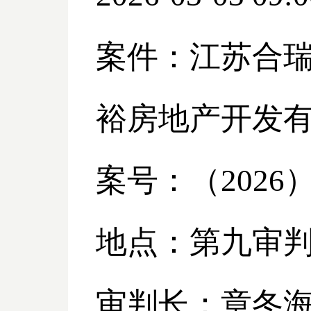
案件：江苏合
裕房地产开发
案号：（
2026
地点：第九审
审判长：章冬