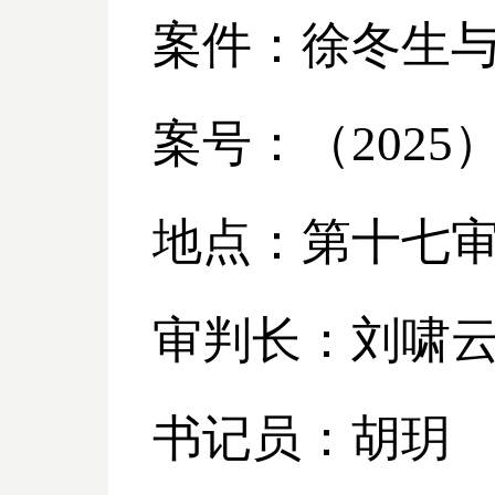
案件：徐冬生
案号：（
2025
地点：第十七
审判长：刘啸
书记员：胡玥