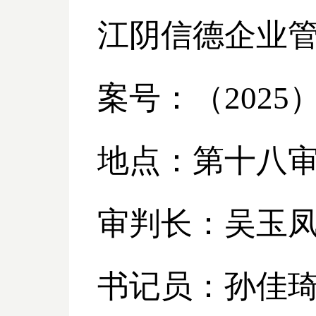
江阴信德企业
案号：（
2025
地点：第十八
审判长：吴玉
书记员：孙佳