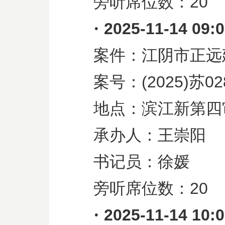
旁听席位数：
20
·
2025-11-14 09:
案件：江阴市正远
案号：
(2025)
苏
02
地点：滨江新第四
承办人：王崇阳
书记员：徐媛
旁听席位数：
20
·
2025-11-14 10: