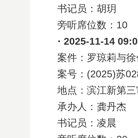
书记员：胡玥
旁听席位数：
10
·
2025-11-14 09:
案件：罗琼莉与徐
案号：
(2025)
苏
02
地点：滨江新第三
承办人：龚丹杰
书记员：凌晨