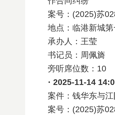
作合同纠纷
案号：
(2025)
苏
02
地点：临港新城第
承办人：王莹
书记员：周佩旖
旁听席位数：
10
·
2025-11-14 14:
案件：钱华东与江
案号：
(2025)
苏
02