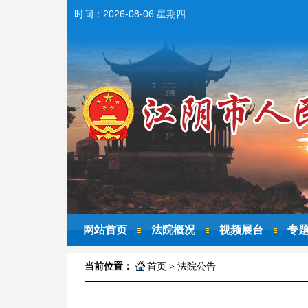
时间：
2026-08-06 星期四
网站首页
法院概况
视频展台
专
当前位置：
首页
>
法院公告