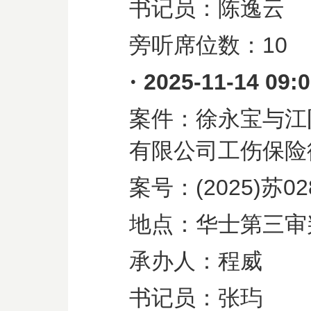
书记员：陈逸云
旁听席位数：
10
·
2025-11-14 09:
案件：徐永宝与江
有限公司工伤保险
案号：
(2025)
苏
02
地点：华士第三审
承办人：程威
书记员：张玙