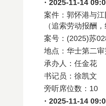
·
2025-11-14 09:
案件：郭怀港与江
（追索劳动报酬，
案号：
(2025)
苏
02
地点：华士第二审
承办人：任金花
书记员：徐凯文
旁听席位数：
10
·
2025-11-14 09: