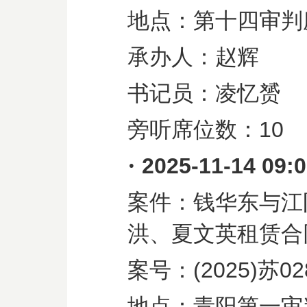
地点：第十四审判
承办人：赵辉
书记员：凌忆赟
旁听席位数：
10
·
2025-11-14 09:
案件：钱华东与江
洪、夏文英租赁合
案号：
(2025)
苏
02
地点：青阳第一审