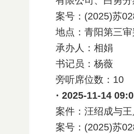
有限公司、白勇分
案号：
(2025)
苏
02
地点：青阳第三审
承办人：相娟
书记员：杨薇
旁听席位数：
10
·
2025-11-14 09:
案件：汪绍成与王
案号：
(2025)
苏
02