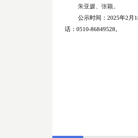
朱亚媛、张颖。
公示时间：
2025年
话：0510-86849528。