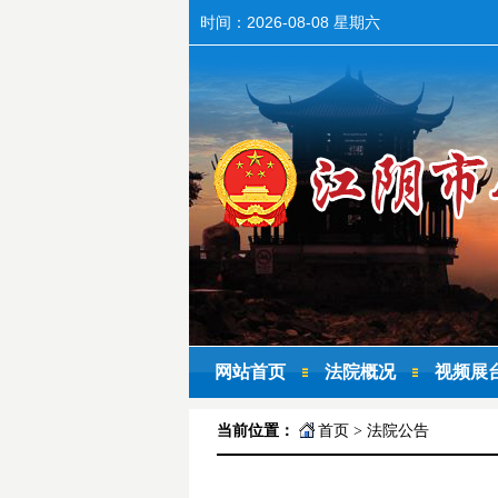
时间：
2026-08-08 星期六
网站首页
法院概况
视频展
当前位置：
首页
>
法院公告