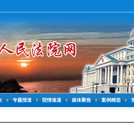
台
专题报道
院情速递
媒体聚焦
案例精选