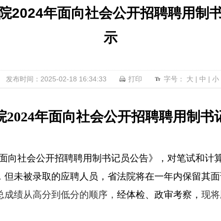
院2024年面向社会公开招聘聘用制
示
发布时间：2025-02-18 16:34:33
打印
字号：
大
|
中
|
小
院
2024年面向社会公开招聘聘用制
4年面向社会公开招聘聘用制书记员公告》，对笔试和计
，但未被录取的应聘人员，省法院将在一年内保留其面
总成绩从高分到低分的顺序，
经体检、政审考察，
现将