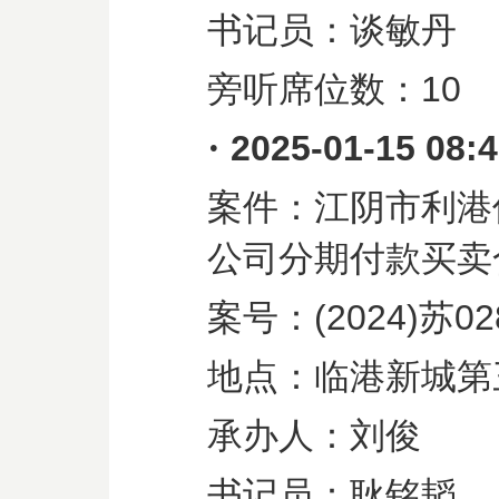
书记员：谈敏丹
旁听席位数：
10
·
2025-01-15 08:
案件：江阴市利港
公司分期付款买卖
案号：
(2024)
苏
02
地点：临港新城第
承办人：刘俊
书记员：耿铭韬