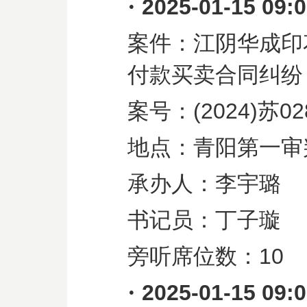
·
2025-01-15 09:
案件：江阴华成印
付款买卖合同纠纷
案号：
(2024)
苏
02
地点：青阳第一审
承办人：李宇璐
书记员：丁子璇
旁听席位数：
10
·
2025-01-15 09: