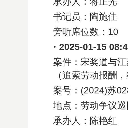
承办人：蒋正光
书记员：陶施佳
旁听席位数：
10
·
2025-01-15 08:
案件：宋奖道与江
（追索劳动报酬，
案号：
(2024)
苏
02
地点：劳动争议巡
承办人：陈艳红