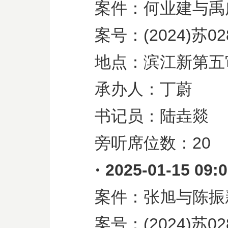
案件：何业建与禹
案号：
(2024)
苏
02
地点：滨江新第五
承办人：丁蔚
书记员：陆垚燚
旁听席位数：
20
·
2025-01-15 09:
案件：张旭与陈振
案号：
(2024)
苏
02