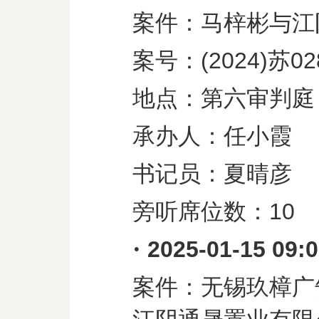
案件：马梓彬与江
案号：
(2024)
苏
02
地点：第六审判庭
承办人：任小霞
书记员：夏晴彦
旁听席位数：
10
·
2025-01-15 09:
案件：无锡玖樟广