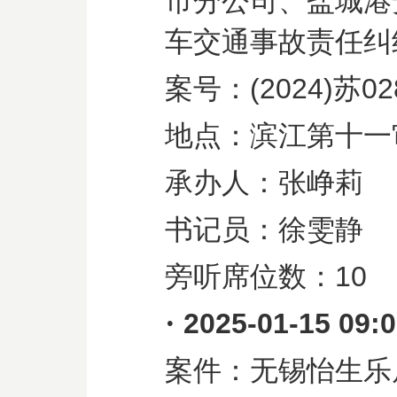
市分公司、盐城港
车交通事故责任纠
案号：
(2024)
苏
02
地点：滨江第十一
承办人：张峥莉
书记员：徐雯静
旁听席位数：
10
·
2025-01-15 09:
案件：无锡怡生乐