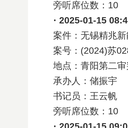
旁听席位数：
10
·
2025-01-15 08:
案件：无锡精兆新
案号：
(2024)
苏
02
地点：青阳第二审
承办人：储振宇
书记员：王云帆
旁听席位数：
10
·
2025-01-15 09: