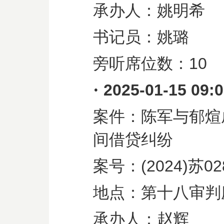
承办人：姚明希
书记员：姚璐
旁听席位数：
10
·
2025-01-15 09:
案件：陈军与郁煊
间借贷纠纷
案号：
(2024)
苏
02
地点：第十八审判
承办人：赵辉