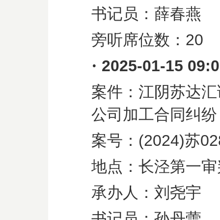
书记员：薛春燕
旁听席位数：
20
·
2025-01-15 09:
案件：江阴苏达汇
公司加工合同纠纷
案号：
(2024)
苏
02
地点：长泾第一审
承办人：刘尧宇
书记员：孙丹蕾