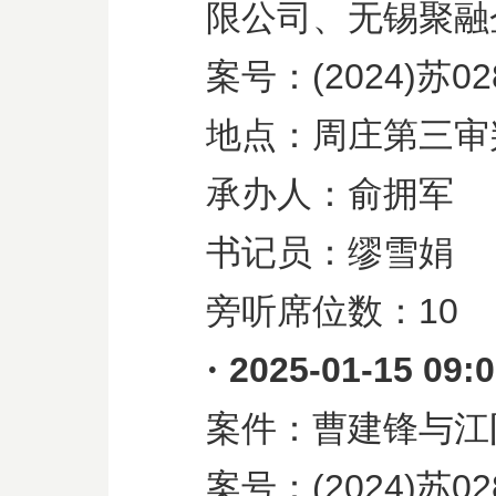
限公司、无锡聚融
案号：
(2024)
苏
02
地点：周庄第三审
承办人：俞拥军
书记员：缪雪娟
旁听席位数：
10
·
2025-01-15 09:
案件：曹建锋与江
案号：
(2024)
苏
02