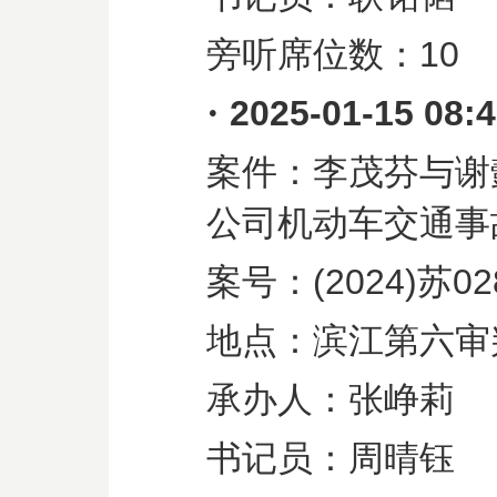
旁听席位数：
10
·
2025-01-15 08:
案件：李茂芬与谢
公司机动车交通事
案号：
(2024)
苏
02
地点：滨江第六审
承办人：张峥莉
书记员：周晴钰