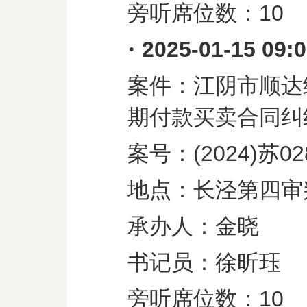
旁听席位数：
10
·
2025-01-15 09:
案件：江阴市顺达
期付款买卖合同纠
案号：
(2024)
苏
02
地点：长泾第四审
承办人：金晓
书记员：徐昕珏
旁听席位数：
10