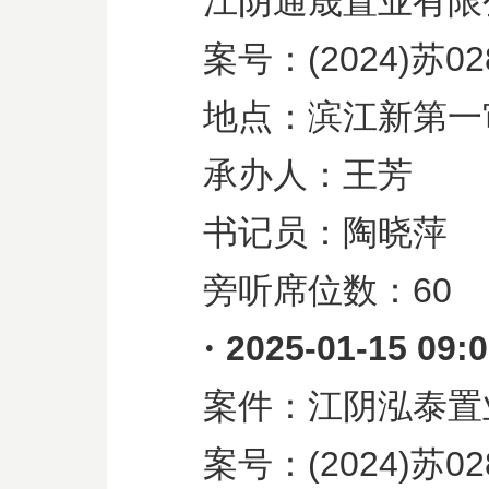
江阴通晟置业有限
案号：
(2024)
苏
02
地点：滨江新第一
承办人：王芳
书记员：陶晓萍
旁听席位数：
60
·
2025-01-15 09:
案件：江阴泓泰置
案号：
(2024)
苏
02