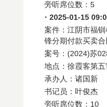
旁听席位数：
5
·
2025-01-15 09:
案件：江阴市福钏
锋分期付款买卖合
案号：
(2024)
苏
02
地点：徐霞客第五
承办人：诸国新
书记员：叶俊杰
旁听席位数：
10