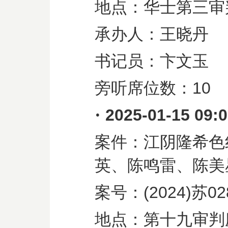
地点：华士第三审
承办人：王晓丹
书记员：卞文玉
旁听席位数：
10
·
2025-01-15 09:
案件：江阴隆希色
英、陈鸣雷、陈美
案号：
(2024)
苏
02
地点：第十九审判