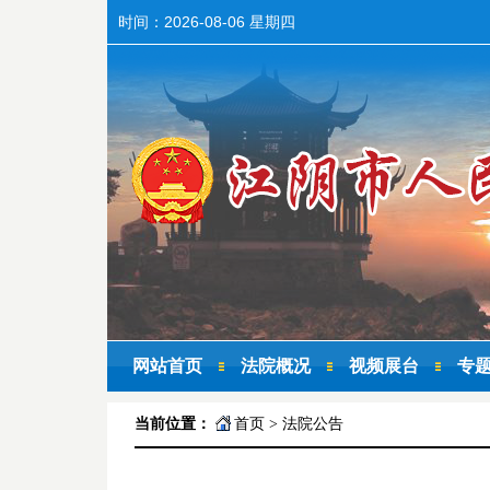
时间：
2026-08-06 星期四
网站首页
法院概况
视频展台
专
当前位置：
首页
>
法院公告