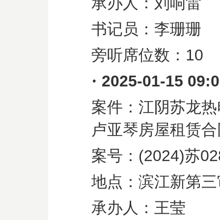
承办人：刘响雷
书记员：李珊珊
旁听席位数：
10
·
2025-01-15 09:
案件：江阴苏龙热
卢亚琴房屋租赁合
案号：
(2024)
苏
02
地点：滨江新第三
承办人：王莹