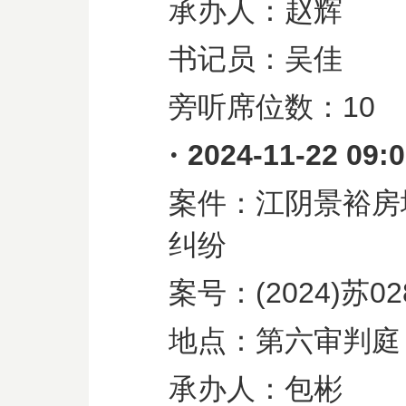
承办人：赵辉
书记员：吴佳
旁听席位数：
10
·
2024-11-22 09:
案件：江阴景裕房
纠纷
案号：
(2024)
苏
02
地点：第六审判庭
承办人：包彬