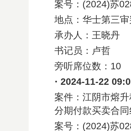
案号：
(2024)
苏
02
地点：华士第三审
承办人：王晓丹
书记员：卢哲
旁听席位数：
10
·
2024-11-22 09:
案件：江阴市熔升
分期付款买卖合同
案号：
(2024)
苏
02