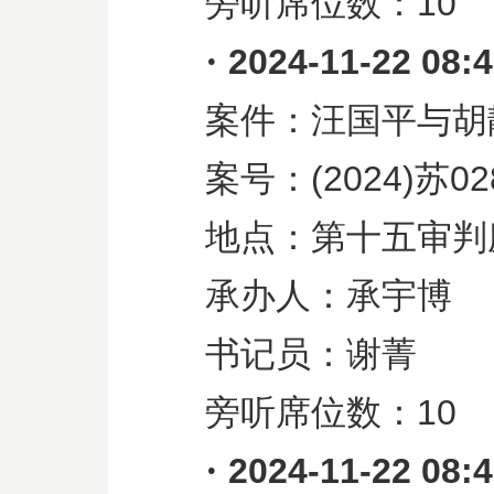
旁听席位数：
10
·
2024-11-22 08:
案件：汪国平与胡
案号：
(2024)
苏
02
地点：第十五审判
承办人：承宇博
书记员：谢菁
旁听席位数：
10
·
2024-11-22 08: