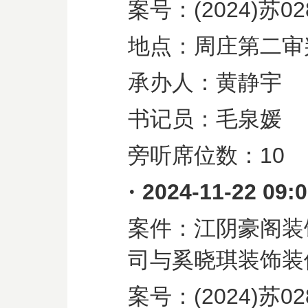
案号：
(2024)
苏
02
地点：周庄第二审
承办人：黄静宇
书记员：毛泉媛
旁听席位数：
10
·
2024-11-22 09:
案件：江阴豪阁装
司与奚晓琪装饰装
案号：
(2024)
苏
02