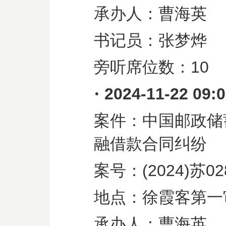
承办人：曹海英
书记员：张梦烨
旁听席位数：
10
·
2024-11-22 09:
案件：中国邮政储
融借款合同纠纷
案号：
(2024)
苏
02
地点：徐霞客第一
承办人：曹海英