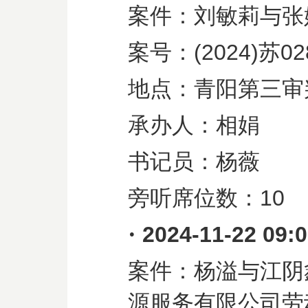
案件：刘敏莉与张
案号：
(2024)
苏
02
地点：青阳第三审
承办人：相娟
书记员：杨薇
旁听席位数：
10
·
2024-11-22 09:
案件：杨溢与江阴
源服务有限公司劳