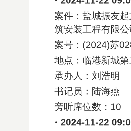
·
2024-11-22 09:
案件：盐城振友起
筑安装工程有限公
案号：
(2024)
苏
02
地点：临港新城第
承办人：刘浩明
书记员：陆海燕
旁听席位数：
10
·
2024-11-22 09: