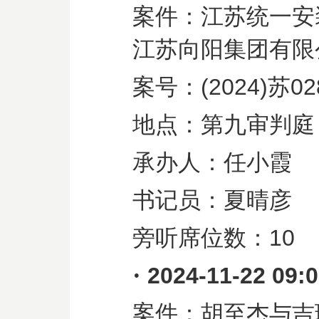
案件：江苏统一安
江苏向阳集团有限
案号：
(2024)
苏
02
地点：第九审判庭
承办人：任小霞
书记员：夏晴彦
旁听席位数：
10
·
2024-11-22 09:
案件：胡至杰与吉