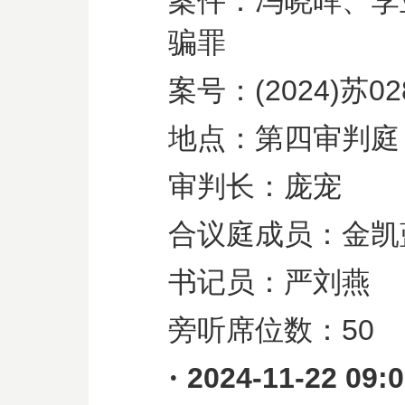
案件：冯晓晖、李
骗罪
案号：
(2024)
苏
02
地点：第四审判庭
审判长：庞宠
合议庭成员：金凯
书记员：严刘燕
旁听席位数：
50
·
2024-11-22 09: