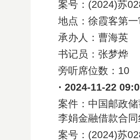
案号：
(2024)
苏
02
地点：徐霞客第一
承办人：曹海英
书记员：张梦烨
旁听席位数：
10
·
2024-11-22 09:
案件：中国邮政储
李娟金融借款合同
案号：
(2024)
苏
02