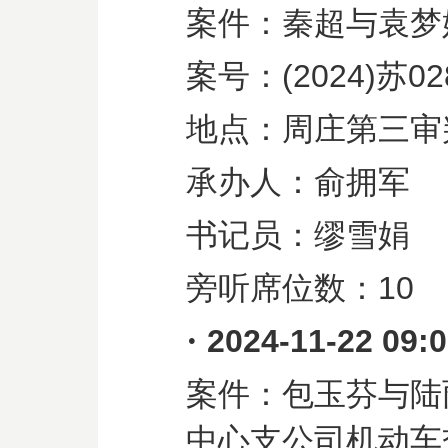
案件：秦超与袁梦
案号：
(2024)
苏
02
地点：周庄第三审
承办人：俞拥军
书记员：缪雪娟
旁听席位数：
10
·
2024-11-22 09:
案件：包玉芬与陆
中心支公司机动车