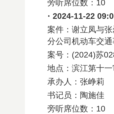
旁听席位数：
10
·
2024-11-22 09:
案件：谢立凤与张
分公司机动车交通
案号：
(2024)
苏
02
地点：滨江第十一
承办人：张峥莉
书记员：陶施佳
旁听席位数：
10