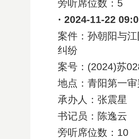
旁听席位数：
5
·
2024-11-22 09:
案件：孙朝阳与江
纠纷
案号：
(2024)
苏
02
地点：青阳第一审
承办人：张震星
书记员：陈逸云
旁听席位数：
10