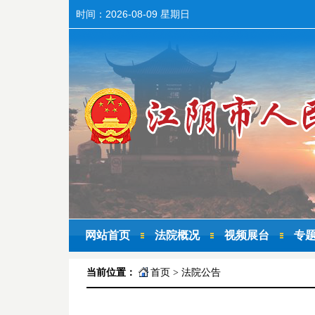
时间：
2026-08-09 星期日
网站首页
法院概况
视频展台
专
当前位置：
首页
>
法院公告