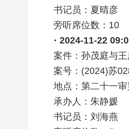
书记员：夏晴彦
旁听席位数：
10
·
2024-11-22 09:
案件：孙茂庭与王
案号：
(2024)
苏
02
地点：第二十一审
承办人：朱静媛
书记员：刘海燕