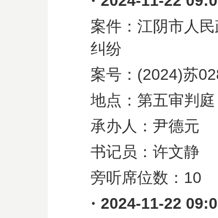
·
2024-11-22 09:
案件：江阴市人民
纠纷
案号：
(2024)
苏
02
地点：第五审判庭
承办人：尹德元
书记员：许文静
旁听席位数：
10
·
2024-11-22 09: