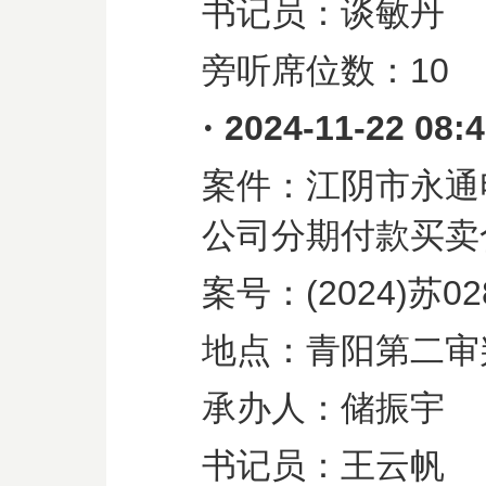
书记员：谈敏丹
旁听席位数：
10
·
2024-11-22 08:
案件：江阴市永通
公司分期付款买卖
案号：
(2024)
苏
02
地点：青阳第二审
承办人：储振宇
书记员：王云帆