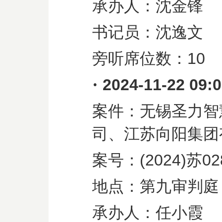
承办人：沈金锋
书记员：沈逸文
旁听席位数：
10
·
2024-11-22 09:
案件：无锡圣力智
司、江苏向阳集团
案号：
(2024)
苏
02
地点：第九审判庭
承办人：任小霞