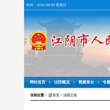
时间：
2026-08-09 星期日
网站首页
法院概况
视频展台
专
当前位置：
首页
>
法院公告