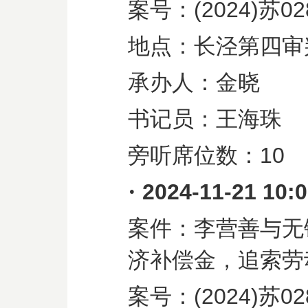
案号：
(2024)
苏
02
地点：长泾第四审
承办人：金晓
书记员：王海珠
旁听席位数：
10
·
2024-11-21 10:
案件：李营善与无
济补偿金，追索劳
案号：
(2024)
苏
02