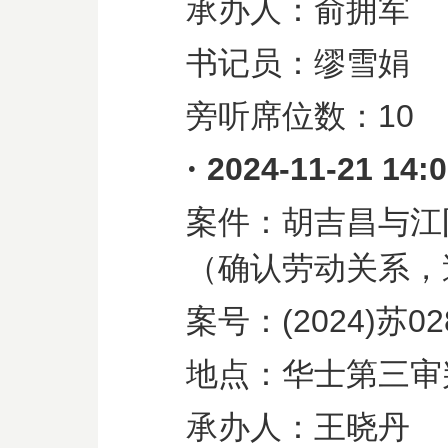
承办人：俞拥军
书记员：缪雪娟
旁听席位数：
10
·
2024-11-21 14:
案件：胡吉昌与江
（确认劳动关系，
案号：
(2024)
苏
02
地点：华士第三审
承办人：王晓丹