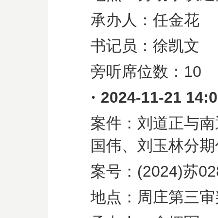
承办人：任金花
书记员：徐凯文
旁听席位数：
10
·
2024-11-21 14:
案件：刘道正与南
国伟、刘玉林分期
案号：
(2024)
苏
02
地点：周庄第三审