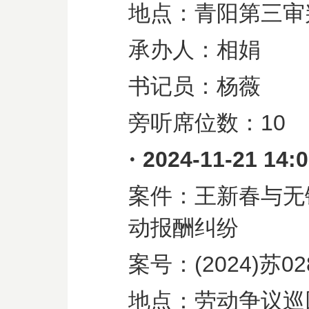
地点：青阳第三审
承办人：相娟
书记员：杨薇
旁听席位数：
10
·
2024-11-21 14:
案件：王新春与无
动报酬纠纷
案号：
(2024)
苏
02
地点：劳动争议巡