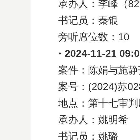
承办人：李峰（
82
书记员：秦银
旁听席位数：
10
·
2024-11-21 09:
案件：陈娟与施静
案号：
(2024)
苏
02
地点：第十七审判
承办人：姚明希
书记员：姚璐