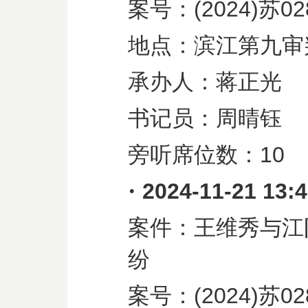
案号：
(2024)
苏
02
地点：滨江第九审
承办人：蒋正光
书记员：周晴钰
旁听席位数：
10
·
2024-11-21 13:
案件：王维秀与江
纷
案号：
(2024)
苏
02