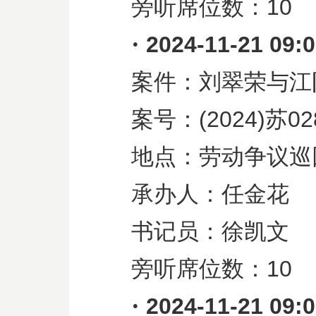
旁听席位数：
10
·
2024-11-21 09:
案件：刘翠荣与江
案号：
(2024)
苏
02
地点：劳动争议巡
承办人：任金花
书记员：徐凯文
旁听席位数：
10
·
2024-11-21 09: