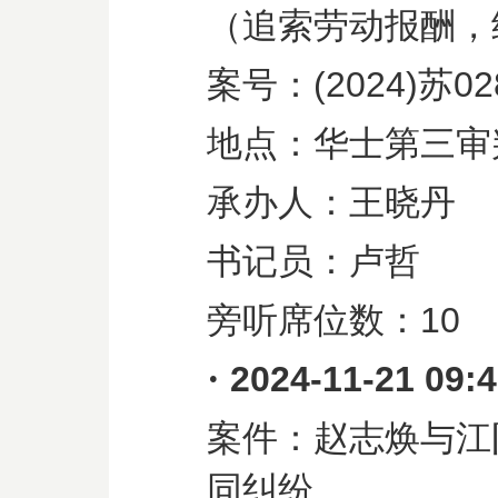
（追索劳动报酬，
案号：
(2024)
苏
02
地点：华士第三审
承办人：王晓丹
书记员：卢哲
旁听席位数：
10
·
2024-11-21 09:
案件：赵志焕与江
同纠纷