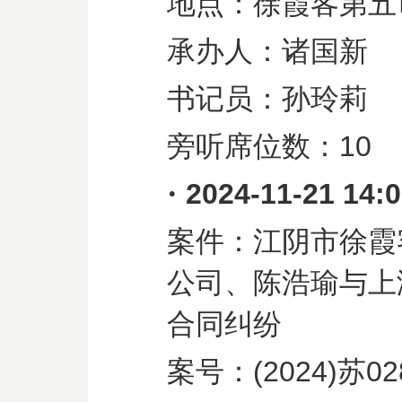
地点：徐霞客第五
承办人：诸国新
书记员：孙玲莉
旁听席位数：
10
·
2024-11-21 14:
案件：江阴市徐霞
公司、陈浩瑜与上
合同纠纷
案号：
(2024)
苏
02