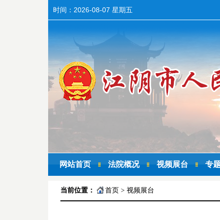
时间：
2026-08-07 星期五
网站首页
法院概况
视频展台
专
当前位置：
首页
>
视频展台