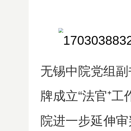
无锡中院党组副
牌成立“法官⁺工
院进一步延伸审