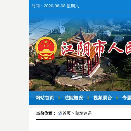
时间：
2026-08-08 星期六
网站首页
法院概况
视频展台
专
当前位置：
首页
>
院情速递