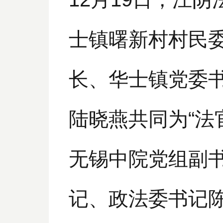
士镇曙新村村民
长、华士镇党委
陆晓燕共同为“法
无锡中院党组副
记、政法委书记