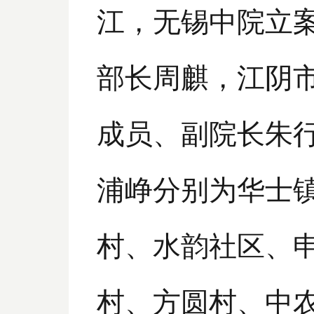
江，无锡中院立
部长周麒，江阴
成员、副院长朱
浦峥分别为华士
村、水韵社区、
村、方圆村、中农