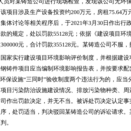
法人员对某铸造公司进行现场检查，发现该公司无环
项目涉及生产设备投资约200万元，房租75.64
集体讨论等相关程序后，于2021年3月30日作出
款的规定，处以罚款55128元；依据《建设项目环
00000元，合计罚款355128元。某铸造公司不服
，国家实行建设项目环境影响评价制度，并根据建设
锈钢铸件项目应当编制环境影响报告表，并按要求配
反环保设施“三同时”验收制度两个违法行为的，应
案项目污染防治设施建设情况、排放污染物种类、周
公司作出罚款决定，并无不当。被诉处罚决定认定事
程序，处罚适当，判决驳回某铸造公司的诉讼请求。
原判。