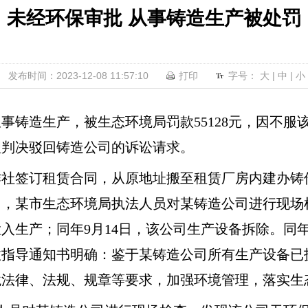
未经环保审批 从事铸造生产被处罚
发布时间：2023-12-08 11:57:10
打印
字号：
大
|
中
|
小
事铸造生产，被生态环境局罚款55128元，因不服
理判决驳回铸造公司的诉讼请求。
社签订租赁合同，从原地址搬至租赁厂房内建办铸件
月，某市生态环境局执法人员对某铸造公司进行现场
入生产；同年9月14日，该公司生产设备拆除。同年
政指导通知书明确：鉴于某铸造公司所有生产设备已
境法律、法规、规章等要求，加强环境管理，落实生