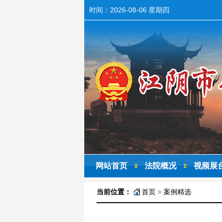
时间：
2026-08-06 星期四
网站首页
法院概况
视频展
当前位置：
首页
>
案例精选