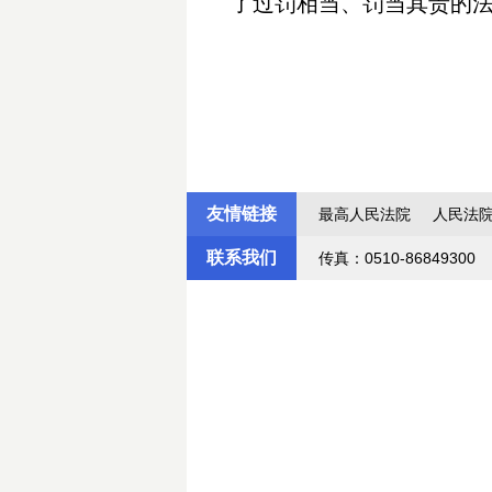
了过罚相当、罚当其责的
友情链接
最高人民法院
人民法
联系我们
传真：0510-86849300