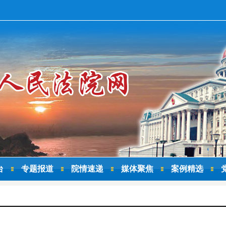
台
专题报道
院情速递
媒体聚焦
案例精选