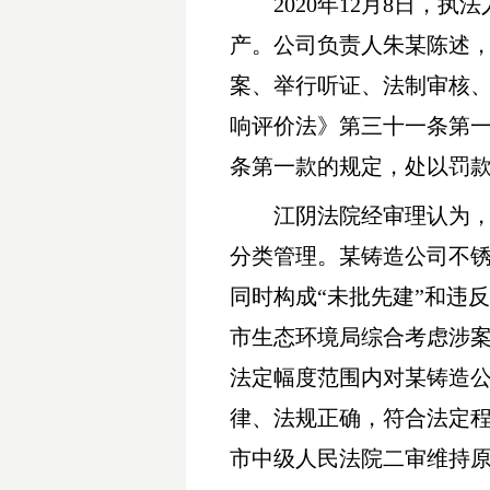
2020
年12月8日，执
产。公司负责人朱某陈述，该
案、举行听证、法制审核、
响评价法》第三十一条第一
条第一款的规定，处以罚款3
江阴法院经审理认为
分类管理。某铸造公司不
同时构成“未批先建”和违
市生态环境局综合考虑涉
法定幅度范围内对某铸造
律、法规正确，符合法定
市中级人民法院二审维持