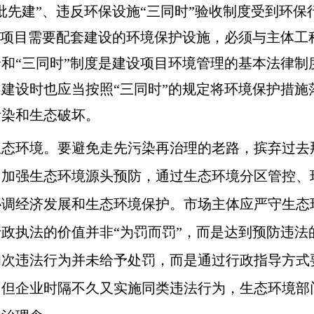
批先建”、违反环保设施“三同时”验收制度受到环
设项目需要配套建设的环境保护设施，必须与主体工
和“三同时”制度是建设项目环境管理的基本法律制
建设时也应当按照“三同时”的规定将环境保护措施
污染和生态破坏。
生态环境。要避免走先污染再治理的老路，摈弃过去
。加强生态环境源头预防，通过生态环境分区管控、
协调经济发展和生态环境保护。市场主体应严守生态
政执法的价值并非“为罚而罚”，而是达到预防违法
初次违法行为并未给予处罚，而是通过行政指导方式
；但企业时隔不久又实施同类违法行为，生态环境部