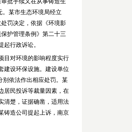
保审批手续又在从事铸造生
万元。某市生态环境局经立
行政处罚决定，依据《环境影
境保护管理条例》第二十三
，提起行政诉讼。
项目对环境的影响程度实行
套建设环保设施。建设单位
当分别依法作出相应处罚。某
边居民投诉等裁量因素，在
实清楚，证据确凿，适用法
某铸造公司提起上诉，南京