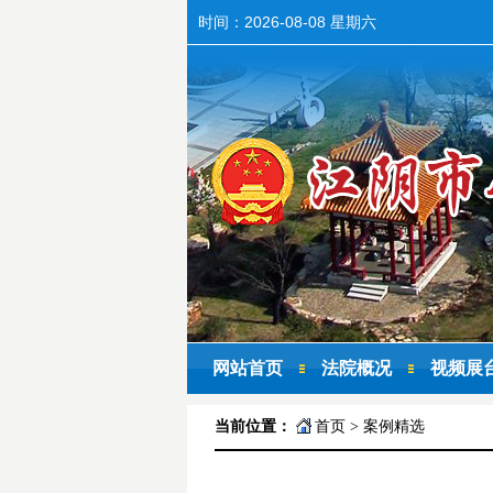
时间：
2026-08-08 星期六
网站首页
法院概况
视频展
当前位置：
首页
>
案例精选