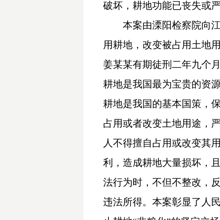
破坏，耕地功能已丧失或
本案由溧阳检察院向
用耕地，改变被占用土地
姜某某有期徒刑二年九个月
耕地是我国最为宝贵的资
耕地是我国的基本国策，保
占用或者改变土地用途，严
人不得擅自占用或改变其
利，造成耕地大量损坏，
法行为时，不但不整改，
违法所得。本案彰显了人民