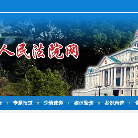
台
专题报道
院情速递
媒体聚焦
案例精选