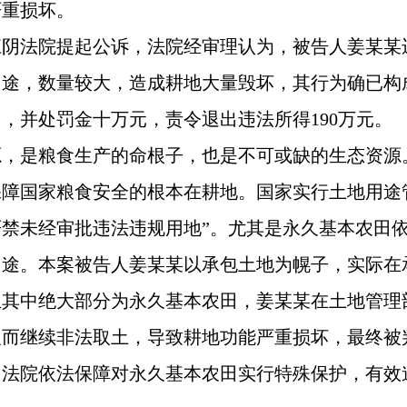
严重损坏。
江阴法院提起公诉，法院经审理认为，被告人姜某某
用途，数量较大，造成耕地大量毁坏，其行为确已构
，并处罚金十万元，责令退出违法所得190万元。
源，是粮食生产的命根子，也是不可或缺的生态资源
障国家粮食安全的根本在耕地。国家实行土地用途
禁未经审批违法违规用地”。尤其是永久基本农田
用途。本案被告人姜某某以承包土地为幌子，实际在
且其中绝大部分为永久基本农田，姜某某在土地管理
反而继续非法取土，导致耕地功能严重损坏，最终被
法院依法保障对永久基本农田实行特殊保护，有效遏