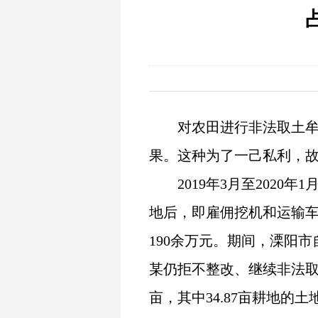
对农田进行非法取土
果。这种为了一己私利，
2019
年3月至2020
地后，即雇佣挖机和运输
190余万元。期间，溧阳
某仍拒不整改、继续非法取土
亩，其中34.87亩耕地的