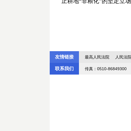
止耕地“非粮化”的坚定立
友情链接
最高人民法院
人民法
联系我们
传真：0510-86849300