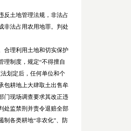
违反土地管理法规，非法占
成非法占用农用地罪。判处
。合理利用土地和切实保护
管理制度，规定“不得擅自
依法划定后，任何单位和个
承包耕地上大肆取土出售牟
部门现场调查要求其改正违
判处监禁刑并责令退赔全部
制各类耕地“非农化”、防