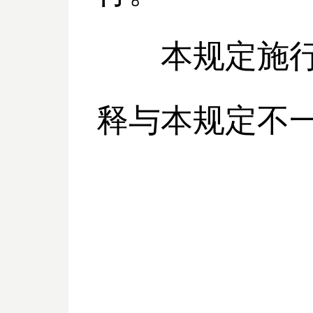
本规定施行前
释与本规定不