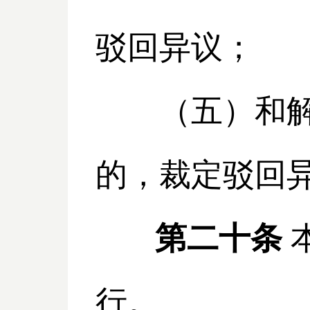
驳回异议；
（五）和解协
的，裁定驳回
第二十条
行。