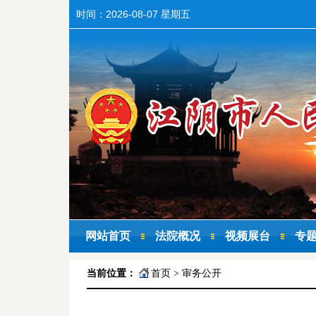
时间：
2026-08-07 星期五
网站首页
法院概况
视频展台
专
当前位置：
首页
>
审务公开