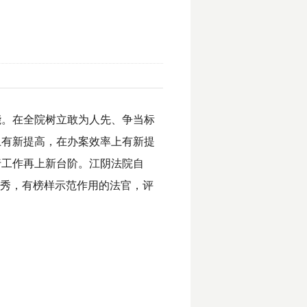
能。在全院树立敢为人先、争当标
上有新提高，在办案效率上有新提
行工作再上新台阶。江阴法院自
优秀，有榜样示范作用的法官，评