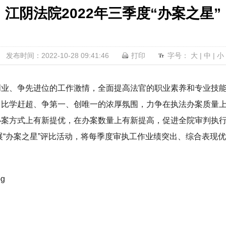
江阴法院2022年三季度“办案之星”
发布时间：2022-10-28 09:41:46
打印
字号：
大
|
中
|
小
创业、争先进位的工作激情，全面提高法官的职业素养和专业技
、比学赶超、争第一、创唯一的浓厚氛围，力争在执法办案质量
办案方式上有新提优，在办案数量上有新提高，促进全院审判执
开展“办案之星”评比活动，将每季度审执工作业绩突出、综合表现