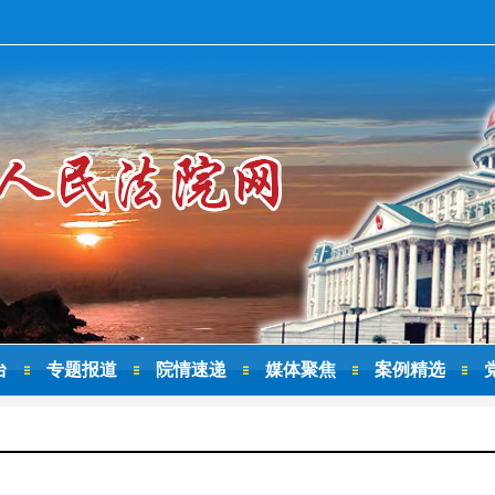
台
专题报道
院情速递
媒体聚焦
案例精选