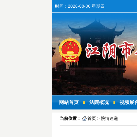
时间：
2026-08-06 星期四
网站首页
法院概况
视频展
当前位置：
首页
>
院情速递