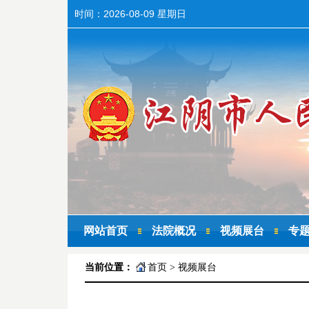
时间：
2026-08-09 星期日
网站首页
法院概况
视频展台
专
当前位置：
首页
>
视频展台