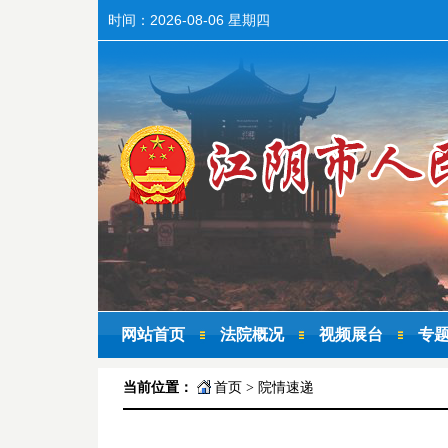
时间：
2026-08-06 星期四
网站首页
法院概况
视频展台
专
当前位置：
首页
>
院情速递