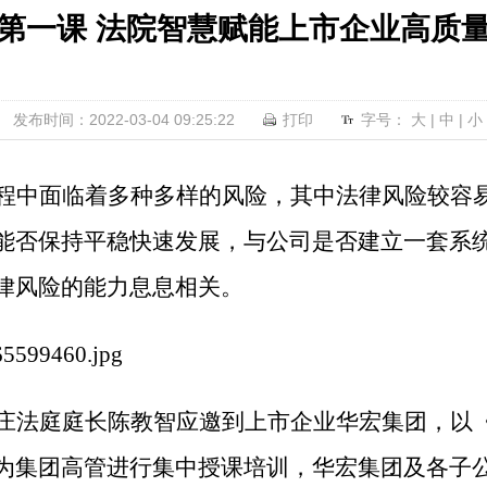
第一课 法院智慧赋能上市企业高质
发布时间：2022-03-04 09:25:22
打印
字号：
大
|
中
|
小
程中面临着多种多样的风险，其中法律风险较容
能否保持平稳快速发展，与公司是否建立一套系
律风险的能力息息相关。
庄法庭庭长陈教智应邀到上市企业华宏集团，以
为集团高管进行集中授课培训，华宏集团及各子