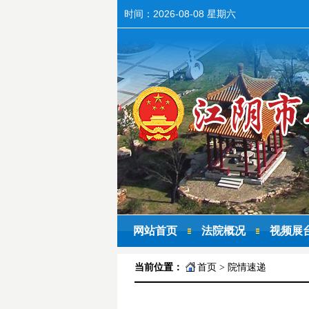
时间：
2026-08-08 星期六
网站首页
法院概况
视频展
当前位置：
首页
>
院情速递