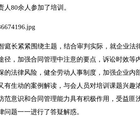
责人80余人参加了培训。
智庭长紧紧围绕主题，结合审判实际，就企业法
途径，加强合同管理中注意的要点，诉讼时效等
保的法律风险，健全劳动人事制度，加强企业内
又有生动的案例解读，与会人员对培训课题兴趣
防范意识和合同管理能力具有积极作用，受益匪
律问题一一进行了答疑解惑。