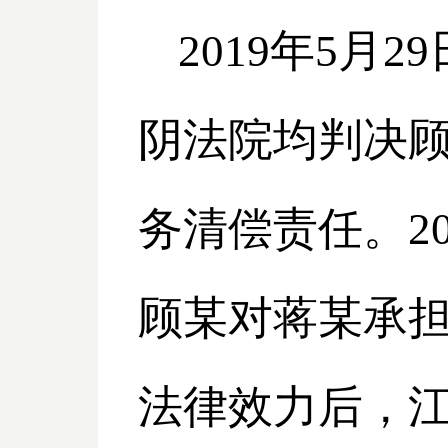
2019
年5月2
阴法院均判决
务清偿责任。20
顾某对蒋某承
法律效力后，