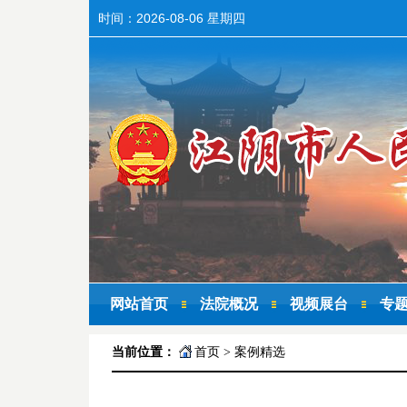
时间：
2026-08-06 星期四
网站首页
法院概况
视频展台
专
当前位置：
首页
>
案例精选