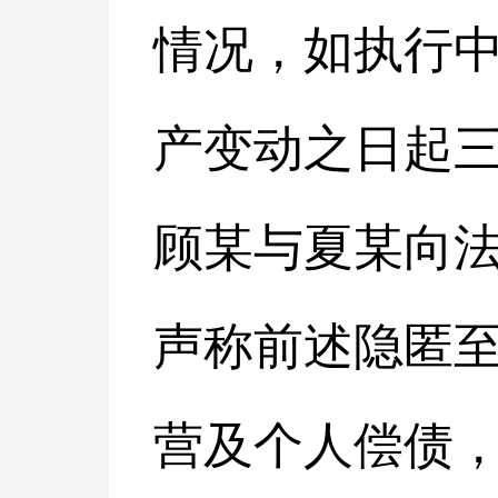
情况，如执行
产变动之日起
顾某与夏某向
声称前述隐匿
营及个人偿债