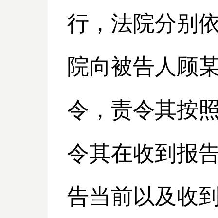
行，法院分别
院向被告人顾
令，责令其按
令其在收到报
告当前以及收