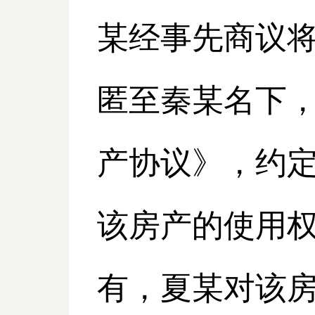
某经事先商议将
匿至秦某名下
产协议》，约
该房产的使用
有，夏某对该