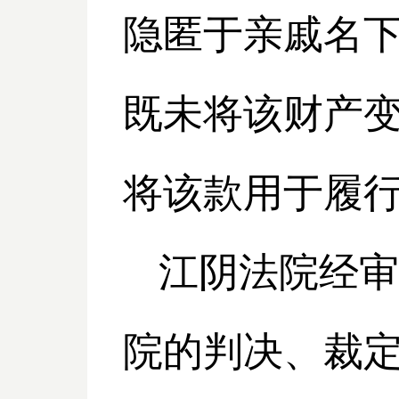
隐匿于亲戚名
既未将该财产
将该款用于履
江阴法院经审
院的判决、裁