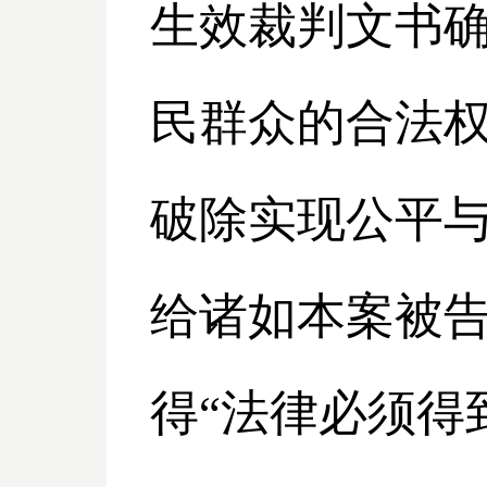
生效裁判文书
民群众的合法权
破除实现公平与
给诸如本案被
得“法律必须得