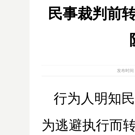
民事裁判前
发布时间：20
行为人明知民
为逃避执行而