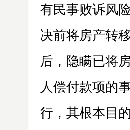
有民事败诉风
决前将房产转
后，隐瞒已将
人偿付款项的
行，其根本目