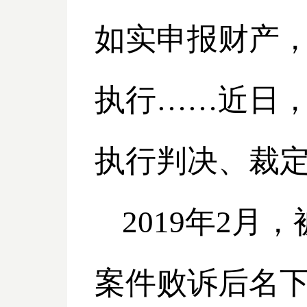
如实申报财产
执行……近日
执行判决、裁
2019
年2月，
案件败诉后名