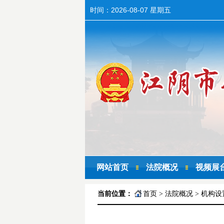
时间：
2026-08-07 星期五
网站首页
法院概况
视频展
当前位置：
首页
>
法院概况
>
机构设