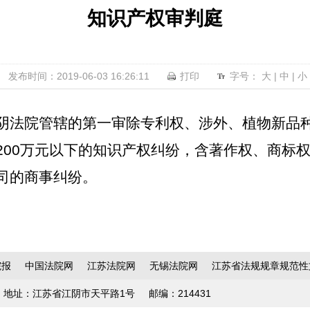
知识产权审判庭
发布时间：2019-06-03 16:26:11
打印
字号：
大
|
中
|
小
阴法院管辖的第一审除专利权、涉外、植物新品
200
万元以下的知识产权纠纷，含著作权、商标
司的商事纠纷。
院报
中国法院网
江苏法院网
无锡法院网
江苏省法规规章规范性
地址：江苏省江阴市天平路1号
邮编：214431