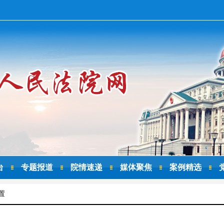
台
专题报道
院情速递
媒体聚焦
案例精选
置