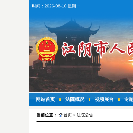
时间：
2026-08-10 星期一
网站首页
法院概况
视频展台
专
当前位置：
首页
>
法院公告