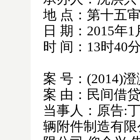
地 点：第十五
日 期：
2015
年
1
时 间：
13
时
40
案 号：
(2014)
澄
案 由：民间借
当事人：原告
:
辆附件制造有限