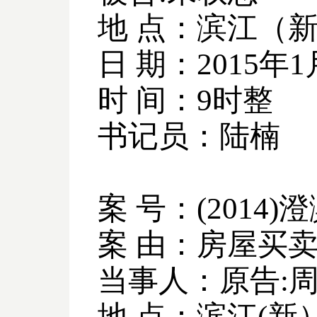
地 点：滨江（
日 期：
2015
年
1
时 间：
9
时整
书记员：陆楠
案 号：
(2014)
澄
案 由：房屋买
当事人：原告
:
地 点：滨江
(
新