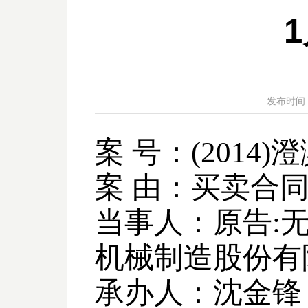
发布时间：20
案 号：
(2014)
澄
案 由：买卖合
当事人：原告
:
机械制造股份有
承办人：沈金锋