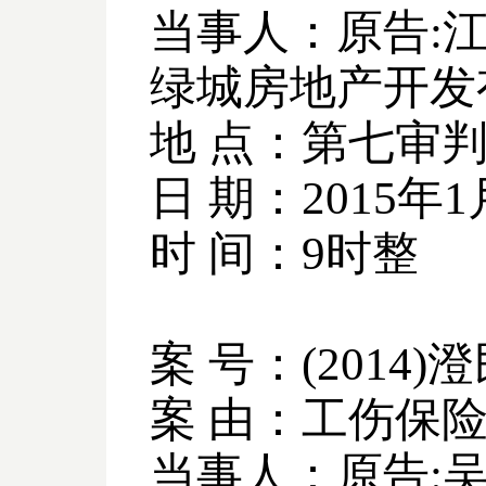
当事人：原告
:
绿城房地产开发
地 点：第七审
日 期：
2015
年
1
时 间：
9
时整
案 号：
(2014)
澄
案 由：工伤保
当事人：原告
: