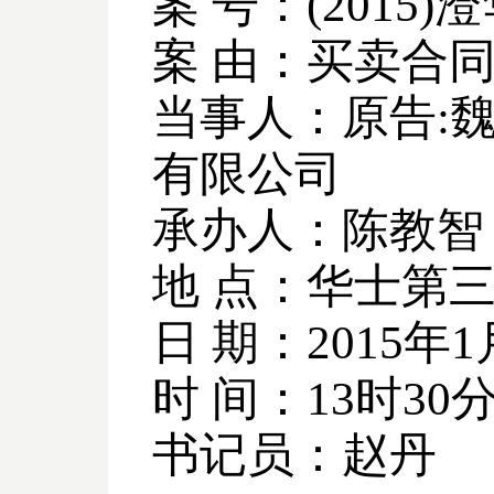
案 号：
(2015)
澄
案 由：买卖合
当事人：原告
:
有限公司
承办人：陈教智
地 点：华士第
日 期：
2015
年
1
时 间：
13
时
30
书记员：赵丹