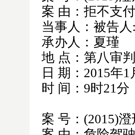
案 由：拒不支
当事人：被告人
承办人：夏瑾
地 点：第八审
日 期：
2015
年
1
时 间：
9
时
21
分
案 号：
(2015)
澄
案 由：危险驾