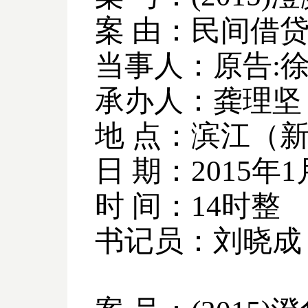
案 由：民间借
当事人：原告
:
承办人：龚理坚
地 点：滨江（
日 期：
2015
年
1
时 间：
14
时整
书记员：刘晓成