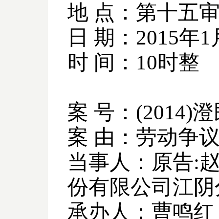
地 点：第十五
日 期：
2015
年
1
时 间：
10
时整
案 号：
(2014)
澄
案 由：劳动争
当事人：原告
:
份有限公司江阴
承办人：曹鸣红