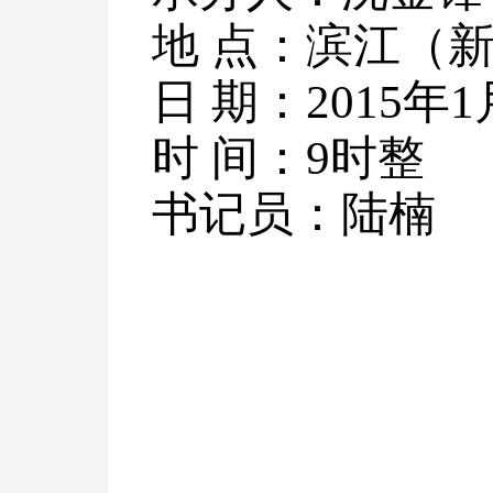
地 点：滨江（
日 期：
2015
年
1
时 间：
9
时整
书记员：陆楠