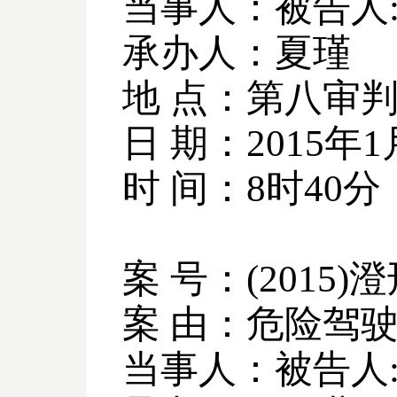
当事人：被告人
承办人：夏瑾
地 点：第八审
日 期：
2015
年
1
时 间：
8
时
40
分
案 号：
(2015)
澄
案 由：危险驾
当事人：被告人