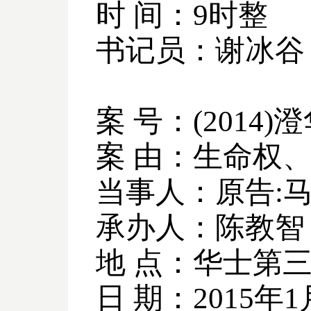
时 间：
9
时整
书记员：谢冰谷
案 号：
(2014)
澄
案 由：生命权
当事人：原告
:
承办人：陈教智
地 点：华士第
日 期：
2015
年
1