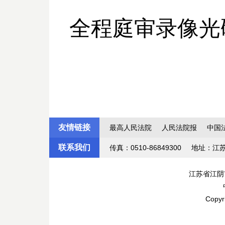
全程庭审录像光
友情链接
最高人民法院
人民法院报
中国
联系我们
传真：0510-86849300
地址：江
江苏省江阴
Copyr