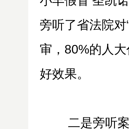
小丰假冒‘圣凯
旁听了省法院对
审，80%的人
好效果。
二是旁听案件