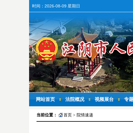
时间：
2026-08-09 星期日
网站首页
法院概况
视频展台
专
当前位置：
首页
>
院情速递