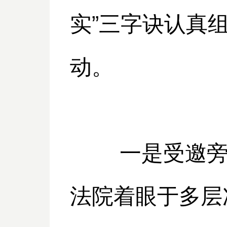
实”三字诀认真
动。
一是受邀旁听
法院着眼于多层